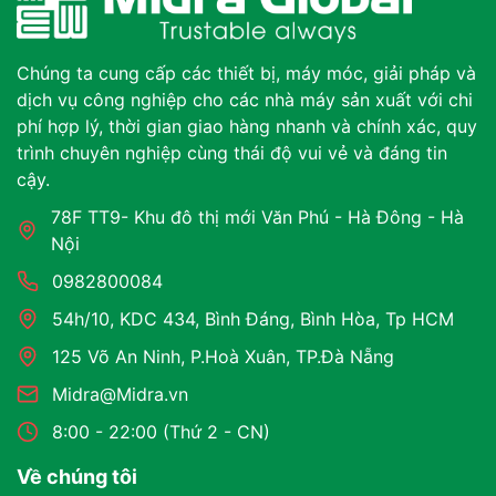
Chúng ta cung cấp các thiết bị, máy móc, giải pháp và
dịch vụ công nghiệp cho các nhà máy sản xuất với chi
phí hợp lý, thời gian giao hàng nhanh và chính xác, quy
trình chuyên nghiệp cùng thái độ vui vẻ và đáng tin
cậy.
78F TT9- Khu đô thị mới Văn Phú - Hà Đông - Hà
Nội
0982800084
54h/10, KDC 434, Bình Đáng, Bình Hòa, Tp HCM
125 Võ An Ninh, P.Hoà Xuân, TP.Đà Nẵng
Midra@Midra.vn
8:00 - 22:00 (Thứ 2 - CN)
Về chúng tôi