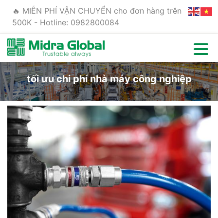
🔥 MIỄN PHÍ VẬN CHUYỂN cho đơn hàng trên
500K - Hotline: 0982800084
tối ưu chi phí nhà máy công nghiệp