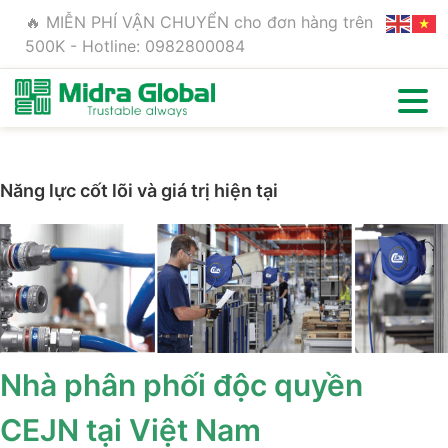
🔥 MIỄN PHÍ VẬN CHUYỂN cho đơn hàng trên
500K - Hotline: 0982800084
Năng lực cốt lõi và giá trị hiện tại
Nhà phân phối độc quyền
CEJN tại Việt Nam