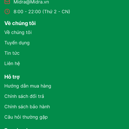
Midra@Midra.vn
8:00 - 22:00 (Thứ 2 - CN)
Về chúng tôi
Về chúng tôi
Tuyển dụng
Tin tức
Liên hệ
Hỗ trợ
Hướng dẫn mua hàng
Chính sách đổi trả
Chính sách bảo hành
Câu hỏi thường gặp