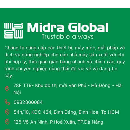
Chúng ta cung cấp các thiết bị, máy móc, giải pháp và
dịch vụ công nghiệp cho các nhà máy sản xuất với chi
phí hợp lý, thời gian giao hàng nhanh và chính xác, quy
trình chuyên nghiệp cùng thái độ vui vẻ và đáng tin
cậy.
78F TT9- Khu đô thị mới Văn Phú - Hà Đông - Hà
Nội
0982800084
54h/10, KDC 434, Bình Đáng, Bình Hòa, Tp HCM
125 Võ An Ninh, P.Hoà Xuân, TP.Đà Nẵng