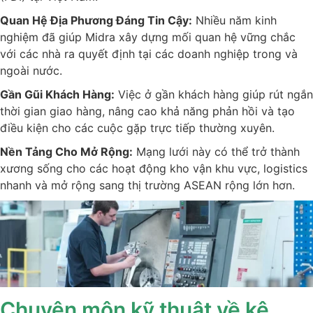
Quan Hệ Địa Phương Đáng Tin Cậy:
Nhiều năm kinh
nghiệm đã giúp Midra xây dựng mối quan hệ vững chắc
với các nhà ra quyết định tại các doanh nghiệp trong và
ngoài nước.
Gần Gũi Khách Hàng:
Việc ở gần khách hàng giúp rút ngắn
thời gian giao hàng, nâng cao khả năng phản hồi và tạo
điều kiện cho các cuộc gặp trực tiếp thường xuyên.
Nền Tảng Cho Mở Rộng:
Mạng lưới này có thể trở thành
xương sống cho các hoạt động kho vận khu vực, logistics
nhanh và mở rộng sang thị trường ASEAN rộng lớn hơn.
Chuyên môn kỹ thuật về kệ