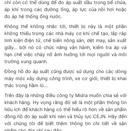
chí còn có thể dùng để đo áp suất dầu trong bể chứa,
áp khí trong các đường ống, áp lực của nồi hơi hoặc
đo áp hệ thống ống nước.
Không thể không nhắc tới, thiết bị này là một phần
không thiếu trong các nhà máy cơ khí chế tạo, lắp ráp
linh kiện điện tử, chế biến nông sản, dệt may, sản xuất
giấy… bởi nó có chức năng vận hành, kiểm tra áp và
hạn chế việc cháy nổ ảnh hưởng tới mọi người và môi
trường xung quanh.
Đồng hồ đo áp suất cũng được sử dụng cho các dòng
máy móc xây dựng công trình, xe cơ giới, thiết bị khai
thác trong hầm lò…
Trên đây là những điều công ty Midra muốn chia sẻ với
khách hàng. Hy vọng rằng đó sẽ là một phần thông tin
hữu ích để khách hàng có thể hiểu rõ hơn về sản phẩm
đồng hồ đo áp suất khí nén và thủy lực CEJN. Hãy đến
với chúng tôi để biết thêm thông tin chi tiết về sản
phẩm cho địa chỉ sau đây: