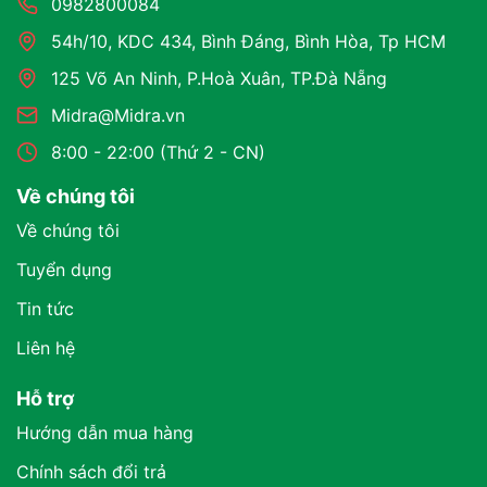
0982800084
54h/10, KDC 434, Bình Đáng, Bình Hòa, Tp HCM
125 Võ An Ninh, P.Hoà Xuân, TP.Đà Nẵng
Midra@Midra.vn
8:00 - 22:00 (Thứ 2 - CN)
Về chúng tôi
Về chúng tôi
Tuyển dụng
Tin tức
Liên hệ
Hỗ trợ
Hướng dẫn mua hàng
Chính sách đổi trả