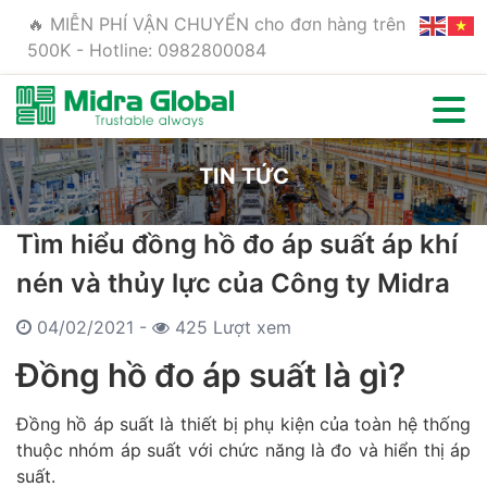
🔥 MIỄN PHÍ VẬN CHUYỂN cho đơn hàng trên
500K - Hotline: 0982800084
TIN TỨC
Tìm hiểu đồng hồ đo áp suất áp khí
nén và thủy lực của Công ty Midra
04/02/2021 -
425 Lượt xem
Đồng hồ đo áp suất là gì?
Đồng hồ áp suất là thiết bị phụ kiện của toàn hệ thống
thuộc nhóm áp suất với chức năng là đo và hiển thị áp
suất.