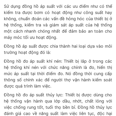
Sử dụng đồng hồ áp suất với các ưu điểm như có thể
kiểm tra được bơm có hoạt động như công suất hay
không, chuẩn đoán các vấn đề hỏng hóc của thiết bị ở
hệ thống, kiểm tra và giám sát áp suất của hệ thống
một cách nhanh chóng nhất để đảm bảo an toàn cho
máy móc tối ưu hoạt động.
Đồng hồ áp suất được chia thành hai loại dựa vào môi
trường hoạt động đó là:
Đồng hồ đo áp suất khí nén: Thiết bị lắp ở trong các
hệ thống khí nén với chức năng chính là đo, hiển thị
mức áp suất tại thời điểm đo. Nó đồng thời cung cấp
thông số chính xác để người thợ vận hành kiểm soát
được quá trình làm việc.
Đồng hồ đo áp suất thủy lực: Thiết bị được dùng cho
hệ thống vận hành qua lớp dầu, nhớt, chất lỏng với
việc chống rung tốt, tuổi thọ bền bỉ. Đồng hồ thủy lực
đánh giá cao về năng suất làm việc liên tục, độc hại