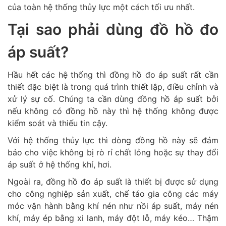
của toàn hệ thống thủy lực một cách tối ưu nhất.
Tại sao phải dùng đồ hồ đo
áp suất?
Hầu hết các hệ thống thì đồng hồ đo áp suất rất cần
thiết đặc biệt là trong quá trình thiết lập, điều chỉnh và
xử lý sự cố. Chúng ta cần dùng đồng hồ áp suất bởi
nếu không có đồng hồ này thì hệ thống không được
kiểm soát và thiếu tin cậy.
Với hệ thống thủy lực thì dòng đồng hồ này sẽ đảm
bảo cho việc không bị rò rỉ chất lỏng hoặc sự thay đổi
áp suất ở hệ thống khí, hơi.
Ngoài ra, đồng hồ đo áp suất là thiết bị được sử dụng
cho công nghiệp sản xuất, chế táo gia công các máy
móc vận hành bằng khí nén như nồi áp suất, máy nén
khí, máy ép bằng xi lanh, máy đột lỗ, máy kéo… Thậm