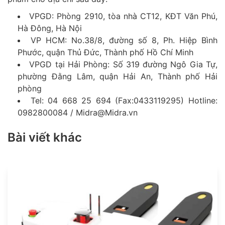
VPGD: Phòng 2910, tòa nhà CT12, KĐT Văn Phú,
Hà Đông, Hà Nội
VP HCM: No.38/8, đường số 8, Ph. Hiệp Bình
Phước, quận Thủ Đức, Thành phố Hồ Chí Minh
VPGD tại Hải Phòng: Số 319 đường Ngô Gia Tự,
phường Đằng Lâm, quận Hải An, Thành phố Hải
phòng
Tel: 04 668 25 694 (Fax:0433119295) Hotline:
0982800084 / Midra@Midra.vn
Bài viết khác