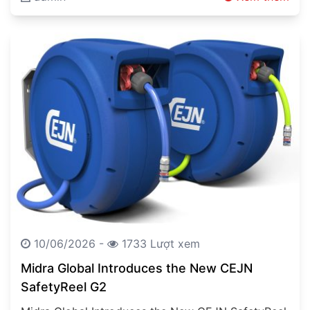
material handling systems are becoming…
10/06/2026 -
1733 Lượt xem
Midra Global Introduces the New CEJN
SafetyReel G2