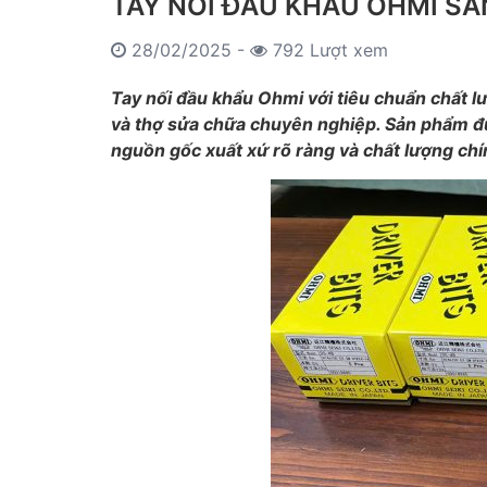
TAY NỐI ĐẦU KHẨU OHMI S
28/02/2025 -
792 Lượt xem
Tay nối đầu khẩu Ohmi với tiêu chuẩn chất l
và thợ sửa chữa chuyên nghiệp. Sản phẩm đư
nguồn gốc xuất xứ rõ ràng và chất lượng chí