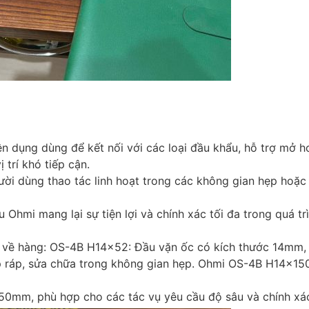
n dụng dùng để kết nối với các loại đầu khẩu, hỗ trợ mở h
 trí khó tiếp cận.
ười dùng thao tác linh hoạt trong các không gian hẹp hoặc
u Ohmi mang lại sự tiện lợi và chính xác tối đa trong quá tr
về hàng: OS-4B H14x52: Đầu vặn ốc có kích thước 14mm, 
p ráp, sửa chữa trong không gian hẹp. Ohmi OS-4B H14x15
150mm, phù hợp cho các tác vụ yêu cầu độ sâu và chính xá