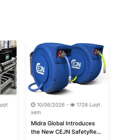
ượt
10/06/2026 -
1728 Lượt
xem
Midra Global Introduces
the New CEJN SafetyReel