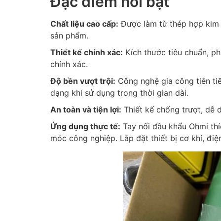
Đặc điểm nổi bật
Chất liệu cao cấp:
Được làm từ thép hợp kim s
sản phẩm.
Thiết kế chính xác:
Kích thước tiêu chuẩn, ph
chính xác.
Độ bền vượt trội:
Công nghệ gia công tiên ti
dạng khi sử dụng trong thời gian dài.
An toàn và tiện lợi:
Thiết kế chống trượt, dễ d
Ứng dụng thực tế:
Tay nối đầu khẩu Ohmi thí
móc công nghiệp. Lắp đặt thiết bị cơ khí, đi