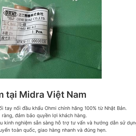
m tại Midra Việt Nam
i tay nối đầu khẩu Ohmi chính hãng 100% từ Nhật Bản.
õ ràng, đảm bảo quyền lợi khách hàng.
àu kinh nghiệm sẵn sàng hỗ trợ tư vấn và hướng dẫn sử dụn
uyển toàn quốc, giao hàng nhanh và đúng hẹn.