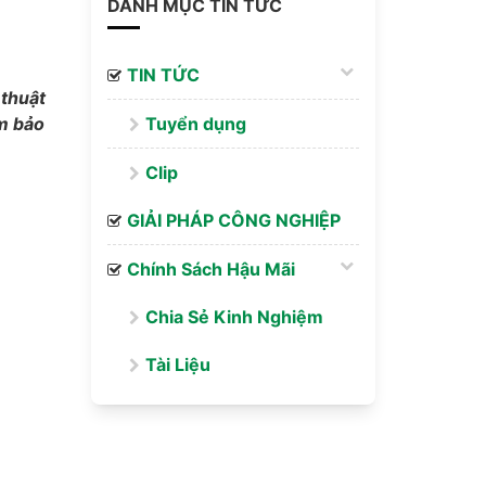
DANH MỤC TIN TỨC
TIN TỨC
 thuật
ảm bảo
Tuyển dụng
Clip
GIẢI PHÁP CÔNG NGHIỆP
Chính Sách Hậu Mãi
Chia Sẻ Kinh Nghiệm
Tài Liệu