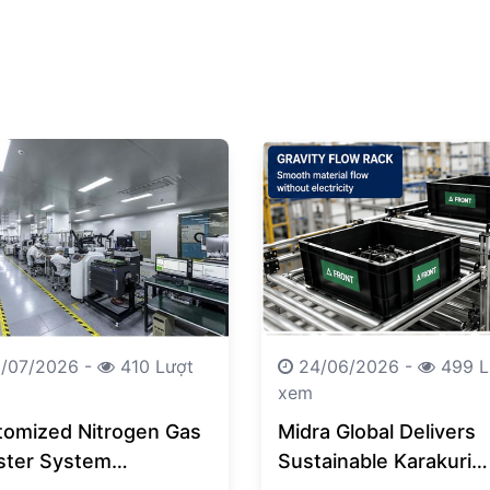
/07/2026 -
410 Lượt
24/06/2026 -
499 L
xem
tomized Nitrogen Gas
Midra Global Delivers
ster System
Sustainable Karakuri