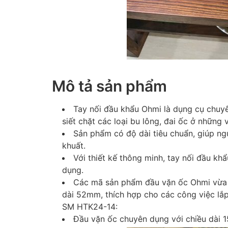
Mô tả sản phẩm
Tay nối đầu khẩu Ohmi là dụng cụ chuyê
siết chặt các loại bu lông, đai ốc ở những vị
Sản phẩm có độ dài tiêu chuẩn, giúp ng
khuất.
Với thiết kế thông minh, tay nối đầu khẩ
dụng.
Các mã sản phẩm đầu vặn ốc Ohmi vừa 
dài 52mm, thích hợp cho các công việc lắ
SM HTK24-14:
Đầu vặn ốc chuyên dụng với chiều dài 