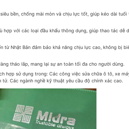
iêu bền, chống mài mòn và chịu lực tốt, giúp kéo dài tuổi 
ù hợp với các loại đầu khẩu thông dụng, giúp thao tác dễ 
ến từ Nhật Bản đảm bảo khả năng chịu lực cao, không bị bi
àng tháo lắp, mang lại sự an toàn tối đa cho người dùng.
ch hợp sử dụng trong: Các công việc sửa chữa ô tô, xe má
ện tử. Các ngành nghề kỹ thuật yêu cầu độ chính xác cao.