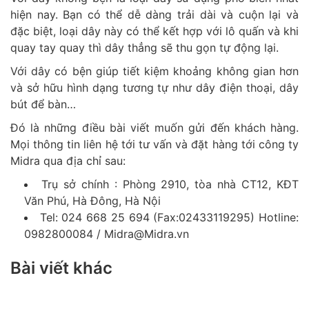
hiện nay. Bạn có thể dễ dàng trải dài và cuộn lại và
đặc biệt, loại dây này có thể kết hợp với lô quấn và khi
quay tay quay thì dây thẳng sẽ thu gọn tự động lại.
Với dây có bện giúp tiết kiệm khoảng không gian hơn
và sở hữu hình dạng tương tự như dây điện thoại, dây
bút để bàn…
Đó là những điều bài viết muốn gửi đến khách hàng.
Mọi thông tin liên hệ tới tư vấn và đặt hàng tới công ty
Midra qua địa chỉ sau:
Trụ sở chính : Phòng 2910, tòa nhà CT12, KĐT
Văn Phú, Hà Đông, Hà Nội
Tel: 024 668 25 694 (Fax:02433119295) Hotline:
0982800084 / Midra@Midra.vn
Bài viết khác