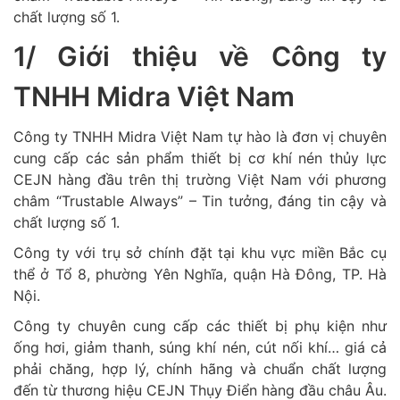
chất lượng số 1.
1/ Giới thiệu về Công ty
TNHH Midra Việt Nam
Công ty TNHH Midra Việt Nam tự hào là đơn vị chuyên
cung cấp các sản phẩm thiết bị cơ khí nén thủy lực
CEJN hàng đầu trên thị trường Việt Nam với phương
châm “Trustable Always” – Tin tưởng, đáng tin cậy và
chất lượng số 1.
Công ty với trụ sở chính đặt tại khu vực miền Bắc cụ
thể ở Tổ 8, phường Yên Nghĩa, quận Hà Đông, TP. Hà
Nội.
Công ty chuyên cung cấp các thiết bị phụ kiện như
ống hơi, giảm thanh, súng khí nén, cút nối khí… giá cả
phải chăng, hợp lý, chính hãng và chuẩn chất lượng
đến từ thương hiệu CEJN Thụy Điển hàng đầu châu Âu.