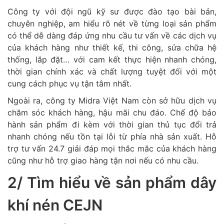
Công ty với đội ngũ kỹ sư được đào tạo bài bản,
chuyên nghiệp, am hiểu rõ nét về từng loại sản phẩm
có thể dễ dàng đáp ứng nhu cầu tư vấn về các dịch vụ
của khách hàng như thiết kế, thi công, sửa chữa hệ
thống, lắp đặt… với cam kết thực hiện nhanh chóng,
thời gian chính xác và chất lượng tuyệt đối với một
cung cách phục vụ tận tâm nhất.
Ngoài ra, công ty Midra Việt Nam còn sở hữu dịch vụ
chăm sóc khách hàng, hậu mãi chu đáo. Chế độ bảo
hành sản phẩm đi kèm với thời gian thủ tục đổi trả
nhanh chóng nếu tồn tại lỗi từ phía nhà sản xuất. Hỗ
trợ tư vấn 24.7 giải đáp mọi thắc mắc của khách hàng
cũng như hỗ trợ giao hàng tận nơi nếu có nhu cầu.
2/ Tìm hiểu về sản phẩm dây
khí nén CEJN