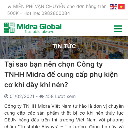
🔥 MIỄN PHÍ VẬN CHUYỂN cho đơn hàng trên
500K - Hotline: 0982800084
TIN TỨC
Tại sao bạn nên chọn Công ty
TNHH Midra để cung cấp phụ kiện
cơ khí dây khí nén?
01/02/2021 -
458 Lượt xem
Công ty TNHH Midra Việt Nam tự hào là đơn vị chuyên
cung cấp các sản phẩm thiết bị cơ khí nén thủy lực
CEJN hàng đầu trên thị trường Việt Nam với phương
châm “Trustable Always” – Tin tưởng, đáng tin cậy và