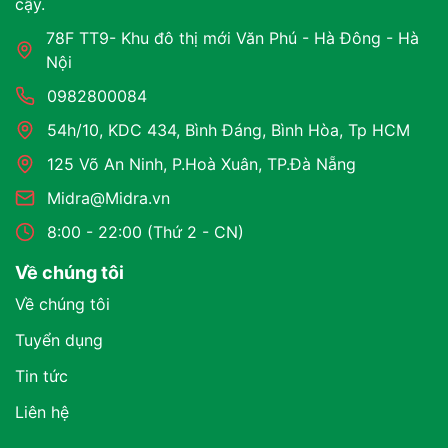
cậy.
78F TT9- Khu đô thị mới Văn Phú - Hà Đông - Hà
Nội
0982800084
54h/10, KDC 434, Bình Đáng, Bình Hòa, Tp HCM
125 Võ An Ninh, P.Hoà Xuân, TP.Đà Nẵng
Midra@Midra.vn
8:00 - 22:00 (Thứ 2 - CN)
Về chúng tôi
Về chúng tôi
Tuyển dụng
Tin tức
Liên hệ