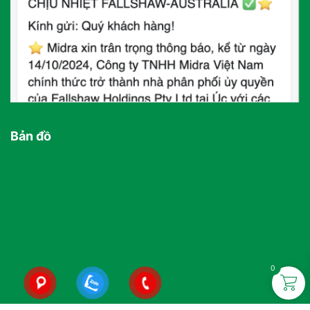
Bản đồ
0