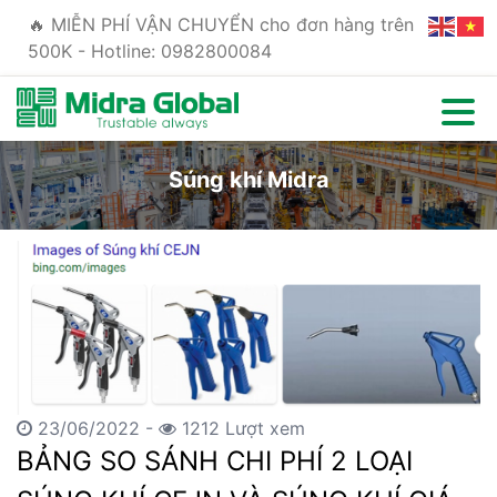
🔥 MIỄN PHÍ VẬN CHUYỂN cho đơn hàng trên
500K - Hotline: 0982800084
Súng khí Midra
23/06/2022 -
1212 Lượt xem
BẢNG SO SÁNH CHI PHÍ 2 LOẠI