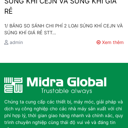
SÚNG KHÍ CEJN VÀ SÚNG KHÍ GIÁ
RẺ
1/ BẢNG SO SÁNH CHI PHÍ 2 LOẠI SÚNG KHÍ CEJN VÀ
SÚNG KHÍ GIÁ RẺ STT…
admin
Xem thêm
Chúng ta cung cấp các thiết bị, máy móc, giải pháp và
dịch vụ công nghiệp cho các nhà máy sản xuất với chi
phí hợp lý, thời gian giao hàng nhanh và chính xác, quy
trình chuyên nghiệp cùng thái độ vui vẻ và đáng tin