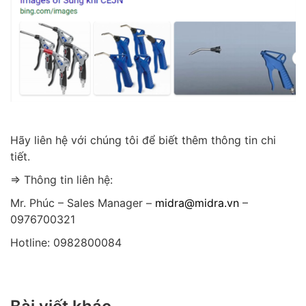
Hãy liên hệ với chúng tôi để biết thêm thông tin chi
tiết.
⇒ Thông tin liên hệ:
Mr. Phúc – Sales Manager –
midra@midra.vn
–
0976700321
Hotline: 0982800084