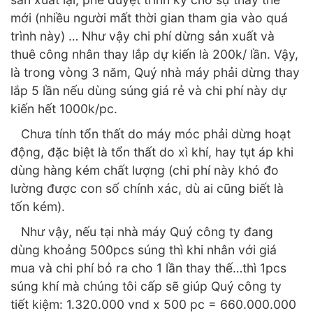
mới (nhiều người mất thời gian tham gia vào quá
trình này) … Như vậy chi phí dừng sản xuất và
thuê công nhân thay lắp dự kiến là 200k/ lần. Vậy,
là trong vòng 3 năm, Quý nhà máy phải dừng thay
lắp 5 lần nếu dùng súng giá rẻ và chi phí này dự
kiến hết 1000k/pc.
Chưa tính tổn thất do máy móc phải dừng hoạt
động, đặc biệt là tổn thất do xì khí, hay tụt áp khi
dùng hàng kém chất lượng (chi phí này khó đo
lường được con số chính xác, dù ai cũng biết là
tốn kém).
Như vậy, nếu tại nhà máy Quý công ty đang
dùng khoảng 500pcs súng thì khi nhân với giá
mua và chi phí bỏ ra cho 1 lần thay thế…thì 1pcs
súng khí mà chúng tôi cấp sẽ giúp Quý công ty
tiết kiệm: 1.320.000 vnd x 500 pc = 660.000.000