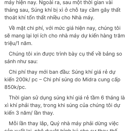
máy hiện nay. Ngoài ra, sau một thời gian vài
tháng sau, Súng khí bị xì ở chỗ tay cầm gây thất
thoát khí tổn thất nhiều cho Nhà máy.
Về mặt chi phí, với mức giá hiện nay, chúng tôi
sẽ mang lại lợi ích cho nhà máy dự kiến hàng trăm
triệu/1 năm.
Chúng tôi xin được trình bày cụ thể về bảng so
sánh như sau:
Chi phí thay mới ban đầu: Súng khí giá rẻ dự
kiến 200k/ pc – Chi phí súng do Midra cung cấp
850k/pc.
Thời gian sử dụng súng khí giá rẻ tầm 6 tháng là
xì khí phải thay, trong khi súng của chúng tôi dự
kiến 3 năm/ lần thay.
Mỗi lần thay lắp, Quý nhà máy phải dừng việc
sản xuất lại, phê duyệt trình ký cho sự thay thế