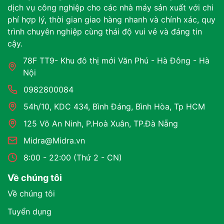
dịch vụ công nghiệp cho các nhà máy sản xuất với chi
phí hợp lý, thời gian giao hàng nhanh và chính xác, quy
trình chuyên nghiệp cùng thái độ vui vẻ và đáng tin
cậy.
78F TT9- Khu đô thị mới Văn Phú - Hà Đông - Hà
Nội
0982800084
54h/10, KDC 434, Bình Đáng, Bình Hòa, Tp HCM
125 Võ An Ninh, P.Hoà Xuân, TP.Đà Nẵng
Midra@Midra.vn
8:00 - 22:00 (Thứ 2 - CN)
Về chúng tôi
Về chúng tôi
Tuyển dụng