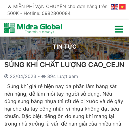
🔥 MIỄN PHÍ VẬN CHUYỂN cho đơn hàng trên
500K - Hotline: 0982800084
TIN TỨC
SÚNG KHÍ CHẤT LƯỢNG CAO_CEJN
23/04/2023 -
394 Lượt xem
Súng khí giá rẻ hiện nay đa phần làm bằng sắt
nên nặng, dễ làm mỏi tay người sử dụng. Nếu
dùng sung bằng nhựa thì rất dễ bị xước và dễ gây
hại cho da tay công nhân vì nhựa không đạt tiêu
chuẩn. Đặc biệt, tiếng ồn do sung khí mang lại
trong nhà xưởng là vấn đề nan giải của nhiều nhà