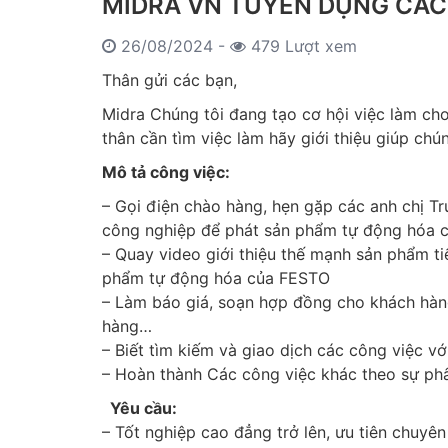
MIDRA VN TUYỂN DỤNG CÁC 
26/08/2024 -
479 Lượt xem
Thân gửi các bạn,
Midra Chúng tôi đang tạo cơ hội việc làm cho
thân cần tìm việc làm hãy giới thiệu giúp chú
Mô tả công việc:
– Gọi điện chào hàng, hẹn gặp các anh chị T
công nghiệp để phát sản phẩm tự động hóa 
– Quay video giới thiệu thế mạnh sản phẩm ti
phẩm tự động hóa của FESTO
– Làm báo giá, soạn hợp đồng cho khách hàng
hàng…
– Biết tìm kiếm và giao dịch các công việc vớ
– Hoàn thành Các công việc khác theo sự ph
Yêu cầu:
– Tốt nghiệp cao đẳng trở lên, ưu tiên chuyê