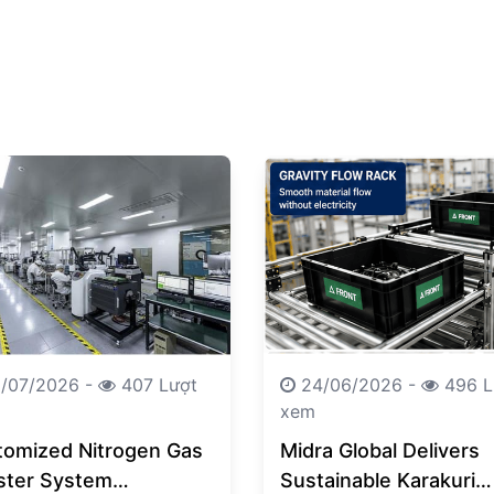
/07/2026 -
407 Lượt
24/06/2026 -
496 L
xem
tomized Nitrogen Gas
Midra Global Delivers
ster System
Sustainable Karakuri