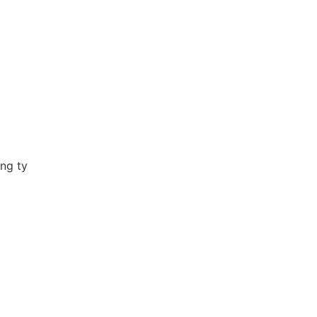
̂ng ty