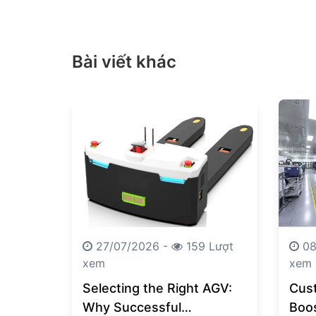
Bài viết khác
27/07/2026 -
159 Lượt
08
xem
xem
Selecting the Right AGV:
Cus
Why Successful
Boo