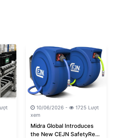
ượt
10/06/2026 -
1725 Lượt
xem
Midra Global Introduces
the New CEJN SafetyReel