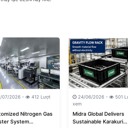
/07/2026 -
412 Lượt
24/06/2026 -
501 L
xem
tomized Nitrogen Gas
Midra Global Delivers
ster System
Sustainable Karakuri