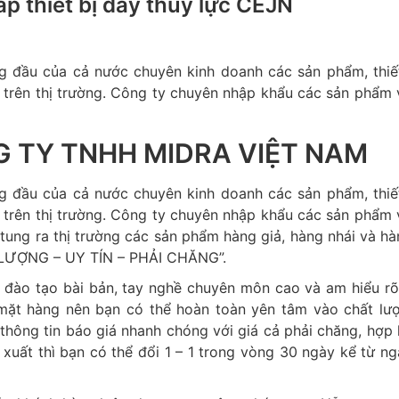
p thiết bị dây thủy lực CEJN
 đầu của cả nước chuyên kinh doanh các sản phẩm, thiết
 trên thị trường. Công ty chuyên nhập khẩu các sản phẩm v
G TY TNHH MIDRA VIỆT NAM
 đầu của cả nước chuyên kinh doanh các sản phẩm, thiết
 trên thị trường. Công ty chuyên nhập khẩu các sản phẩm v
, tung ra thị trường các sản phẩm hàng giả, hàng nhái và h
 LƯỢNG – UY TÍN – PHẢI CHĂNG”.
 đào tạo bài bản, tay nghề chuyên môn cao và am hiểu rõ
mặt hàng nên bạn có thể hoàn toàn yên tâm vào chất lư
hông tin báo giá nhanh chóng với giá cả phải chăng, hợp l
xuất thì bạn có thể đổi 1 – 1 trong vòng 30 ngày kể từ n