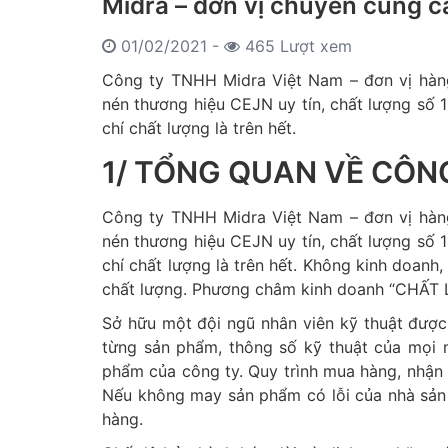
Midra – đơn vị chuyên cung cấ
01/02/2021 -
465 Lượt xem
Công ty TNHH Midra Việt Nam – đơn vị hàng
nén thương hiệu CEJN uy tín, chất lượng số 1
chí chất lượng là trên hết.
1/ TỔNG QUAN VỀ CÔN
Công ty TNHH Midra Việt Nam – đơn vị hàng
nén thương hiệu CEJN uy tín, chất lượng số 1
chí chất lượng là trên hết. Không kinh doanh
chất lượng. Phương châm kinh doanh “CHẤT
Sở hữu một đội ngũ nhân viên kỹ thuật được
từng sản phẩm, thông số kỹ thuật của mọi 
phẩm của công ty. Quy trình mua hàng, nhận t
Nếu không may sản phẩm có lỗi của nhà sản 
hàng.