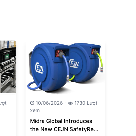
ượt
10/06/2026 -
1730 Lượt
xem
Midra Global Introduces
the New CEJN SafetyReel