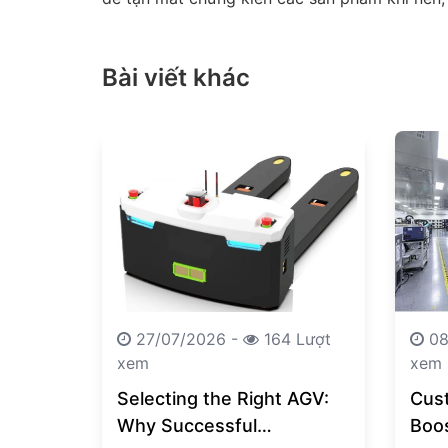
Bài viết khác
27/07/2026 -
164 Lượt
08
xem
xem
Selecting the Right AGV:
Cus
Why Successful
Boo