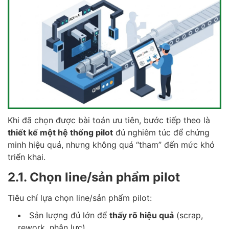
Khi đã chọn được bài toán ưu tiên, bước tiếp theo là
thiết kế một hệ thống pilot
đủ nghiêm túc để chứng
minh hiệu quả, nhưng không quá “tham” đến mức khó
triển khai.
2.1. Chọn line/sản phẩm pilot
Tiêu chí lựa chọn line/sản phẩm pilot:
Sản lượng đủ lớn để
thấy rõ hiệu quả
(scrap,
rework, nhân lực).