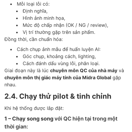
Mỗi loại lỗi có:
Định nghĩa,
Hình ảnh minh họa,
Mức độ chấp nhận (OK / NG / review),
Vị trí thường gặp trên sản phẩm.
Đồng thời, cần chuẩn hóa:
Cách chụp ảnh mẫu để huấn luyện AI:
Góc chụp, khoảng cách, lighting,
Cách đánh dấu vùng lỗi, phân loại.
Giai đoạn này là lúc
chuyên môn QC của nhà máy
và
chuyên môn thị giác máy tính của Midra Global
gặp
nhau.
2.4. Chạy thử pilot & tinh chỉnh
Khi hệ thống được lắp đặt:
1 – Chạy song song
với QC hiện tại trong một
thời gian: