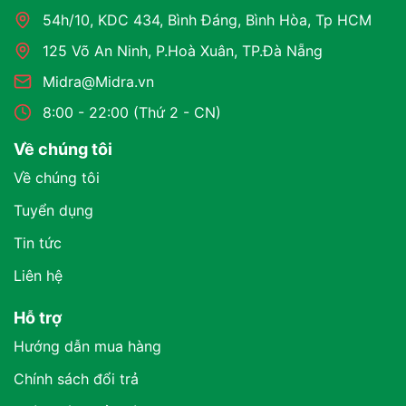
54h/10, KDC 434, Bình Đáng, Bình Hòa, Tp HCM
125 Võ An Ninh, P.Hoà Xuân, TP.Đà Nẵng
Midra@Midra.vn
8:00 - 22:00 (Thứ 2 - CN)
Về chúng tôi
Về chúng tôi
Tuyển dụng
Tin tức
Liên hệ
Hỗ trợ
Hướng dẫn mua hàng
Chính sách đổi trả