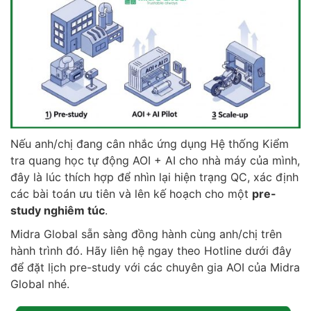
Nếu anh/chị đang cân nhắc ứng dụng Hệ thống Kiểm
tra quang học tự động AOI + AI cho nhà máy của mình,
đây là lúc thích hợp để nhìn lại hiện trạng QC, xác định
các bài toán ưu tiên và lên kế hoạch cho một
pre-
study nghiêm túc
.
Midra Global sẵn sàng đồng hành cùng anh/chị trên
hành trình đó. Hãy liên hệ ngay theo Hotline dưới đây
để đặt lịch pre-study với các chuyên gia AOI của Midra
Global nhé.