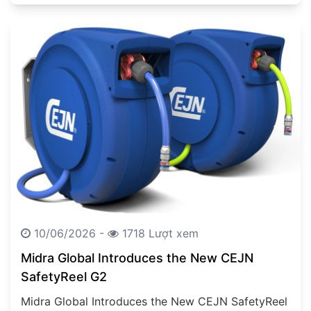
material handling systems are becoming…
10/06/2026 -
1718 Lượt xem
Midra Global Introduces the New CEJN
SafetyReel G2
Midra Global Introduces the New CEJN SafetyReel