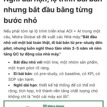
nhưng bắt đầu bằng từng
bước nhỏ
Nếu phải tóm lại lộ trình triển khai AOI + AI trong một
câu, Midra Global sẽ đề xuất các Nhà máy:
“Bắt đầu
nhỏ với một bài toán thật, đi bài bản từ pre-study đến
pilot, nhưng luôn nghĩ theo tầm nhìn 3-5 năm về nền
tảng QC tự động của nhà máy.”
Bắt đầu nhỏ với
một line, một nhóm sản phẩm,
một trạm pilot rõ ràng.
Đi bài bản
: có pre-study, có baseline, có KPI, có
SOP vận hành.
Nghĩ dài hạn
: thiết kế hệ thống để có thể mở
rộng, tích hợp, trở thành nền tảng chất lượng chứ
không chỉ là “một cái máy soi lỗi”.