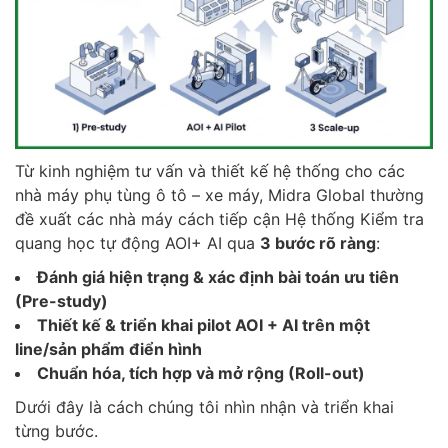
Từ kinh nghiệm tư vấn và thiết kế hệ thống cho các
nhà máy phụ tùng ô tô – xe máy, Midra Global thường
đề xuất các nhà máy cách tiếp cận Hệ thống Kiểm tra
quang học tự động AOI+ AI qua
3 bước rõ ràng
:
Đánh giá hiện trạng & xác định bài toán ưu tiên
(Pre-study)
Thiết kế & triển khai pilot AOI + AI trên một
line/sản phẩm điển hình
Chuẩn hóa, tích hợp và mở rộng (Roll-out)
Dưới đây là cách chúng tôi nhìn nhận và triển khai
từng bước.