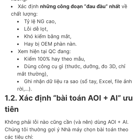
Xác định
những công đoạn “đau đầu” nhất
về
chất lượng:
Tỷ lệ NG cao,
Lỗi dễ lọt,
Khó kiểm bằng mắt,
Hay bị OEM phàn nàn.
Xem hiện tại QC đang:
Kiểm 100% hay theo mẫu,
Dùng công cụ gì (thước, dưỡng, đo 3D, chỉ
mắt thường),
Ghi nhận dữ liệu ra sao (sổ tay, Excel, file ảnh
rời,…).
1.2. Xác định “bài toán AOI + AI” ưu
tiên
Không phải lỗi nào cũng cần (và nên) dùng AOI + AI.
Chúng tôi thường gợi ý Nhà máy chọn bài toán theo
các tiêu chí: