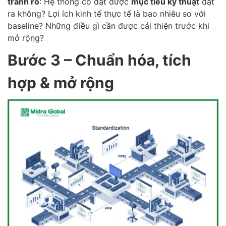
tranh rõ
: Hệ thống có đạt được
mục tiêu kỹ thuật
đặt
ra không? Lợi ích kinh tế thực tế là bao nhiêu so với
baseline? Những điều gì cần được cải thiện trước khi
mở rộng?
Bước 3 – Chuẩn hóa, tích
hợp & mở rộng