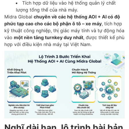
Tích hợp dữ liệu vào hệ thống quản lý chất
lượng tổng thể của nhà máy.
Midra Global
chuyên về các hệ thống AOI + AI có độ
phức tạp cao cho các bộ phận ô tô – xe máy
, tích hợp
kỹ thuật công nghiệp, thị giác máy tính và tự động hóa
vào
một nền tảng turnkey duy nhất
, được thiết kế phù
hợp với điều kiện nhà máy tại Việt Nam.
Nghĩ dài hạn, lộ trình bài bản