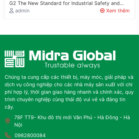
G2 The New Standard for Industrial Safety and
Workplace Organisation Every Factory Has…
admin
Xem thêm
Chúng ta cung cấp các thiết bị, máy móc, giải pháp và
dịch vụ công nghiệp cho các nhà máy sản xuất với chi
phí hợp lý, thời gian giao hàng nhanh và chính xác, quy
trình chuyên nghiệp cùng thái độ vui vẻ và đáng tin
cậy.
78F TT9- Khu đô thị mới Văn Phú - Hà Đông - Hà
Nội
0982800084