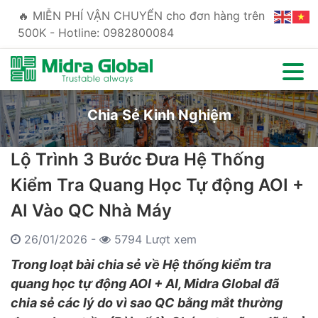
🔥 MIỄN PHÍ VẬN CHUYỂN cho đơn hàng trên
500K - Hotline: 0982800084
Chia Sẻ Kinh Nghiệm
Lộ Trình 3 Bước Đưa Hệ Thống
Kiểm Tra Quang Học Tự động AOI +
AI Vào QC Nhà Máy
26/01/2026 -
5794 Lượt xem
Trong loạt bài chia sẻ về Hệ thống kiểm tra
quang học tự động AOI + AI, Midra Global đã
chia sẻ các lý do vì sao QC bằng mắt thường