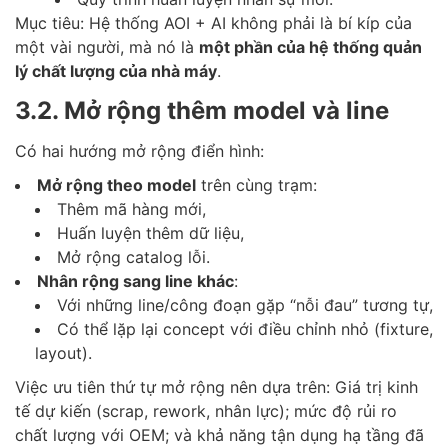
Mục tiêu: Hệ thống AOI + AI không phải là bí kíp của
một vài người, mà nó là
một phần của hệ thống quản
lý chất lượng của nhà máy
.
3.2. Mở rộng thêm model và line
Có hai hướng mở rộng điển hình:
Mở rộng theo model
trên cùng trạm:
Thêm mã hàng mới,
Huấn luyện thêm dữ liệu,
Mở rộng catalog lỗi.
Nhân rộng sang line khác
:
Với những line/công đoạn gặp “nỗi đau” tương tự,
Có thể lặp lại concept với điều chỉnh nhỏ (fixture,
layout).
Việc ưu tiên thứ tự mở rộng nên dựa trên: Giá trị kinh
tế dự kiến (scrap, rework, nhân lực); mức độ rủi ro
chất lượng với OEM; và khả năng tận dụng hạ tầng đã