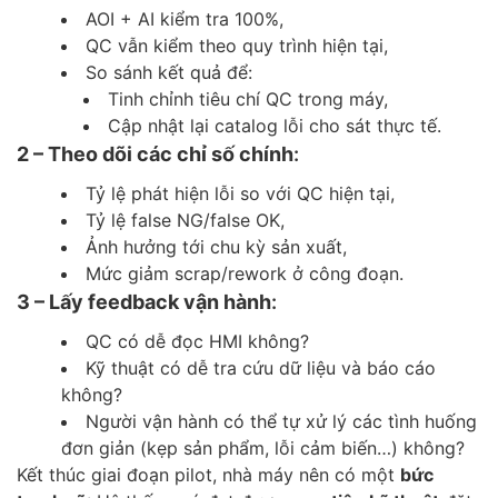
AOI + AI kiểm tra 100%,
QC vẫn kiểm theo quy trình hiện tại,
So sánh kết quả để:
Tinh chỉnh tiêu chí QC trong máy,
Cập nhật lại catalog lỗi cho sát thực tế.
2 – Theo dõi các chỉ số chính
:
Tỷ lệ phát hiện lỗi so với QC hiện tại,
Tỷ lệ false NG/false OK,
Ảnh hưởng tới chu kỳ sản xuất,
Mức giảm scrap/rework ở công đoạn.
3 – Lấy feedback vận hành
:
QC có dễ đọc HMI không?
Kỹ thuật có dễ tra cứu dữ liệu và báo cáo
không?
Người vận hành có thể tự xử lý các tình huống
đơn giản (kẹp sản phẩm, lỗi cảm biến…) không?
Kết thúc giai đoạn pilot, nhà máy nên có một
bức