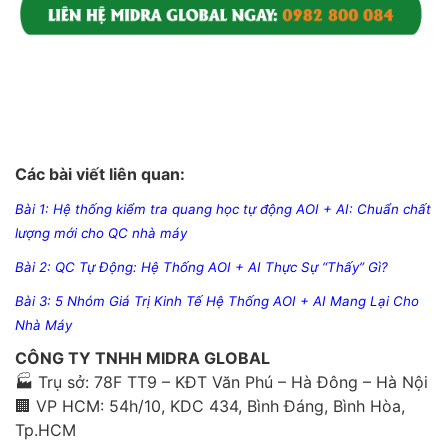
Các bài viết liên quan:
Bài 1: Hệ thống kiểm tra quang học tự động AOI + AI: Chuẩn chất
lượng mới cho QC nhà máy
Bài 2:
QC Tự Động: Hệ Thống AOI + AI Thực Sự “Thấy” Gì?
Bài 3: 5 Nhóm
Giá Trị Kinh Tế Hệ Thống AOI + AI Mang Lại Cho
Nhà Máy
CÔNG TY TNHH MIDRA GLOBAL
🏭 Trụ sở: 78F TT9 – KĐT Văn Phú – Hà Đông – Hà Nội
🏢 VP HCM: 54h/10, KDC 434, Bình Đáng, Bình Hòa,
Tp.HCM