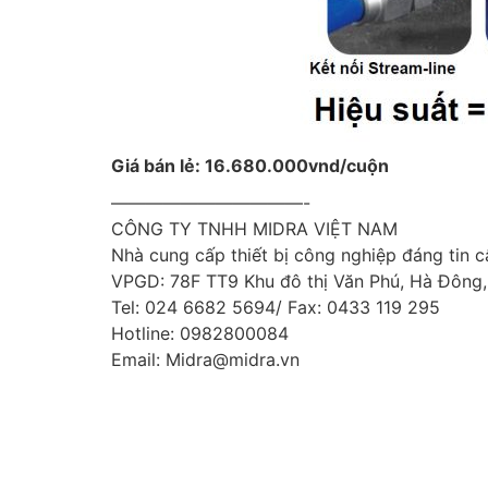
Giá bán lẻ: 16.680.000vnd/cuộn
———————————-
CÔNG TY TNHH MIDRA VIỆT NAM
Nhà cung cấp thiết bị công nghiệp đáng tin 
VPGD: 78F TT9 Khu đô thị Văn Phú, Hà Đông,
Tel: 024 6682 5694/ Fax: 0433 119 295
Hotline: 0982800084
Email: Midra@midra.vn