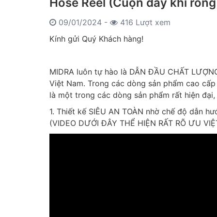
Hose Reel (Cuộn dây khí ròng
09/01/2024 -
416 Lượt xem
Kính gửi Quý Khách hàng!
MIDRA luôn tự hào là DẪN ĐẦU CHẤT LƯỢNG
Việt Nam. Trong các dòng sản phẩm cao cấp 
là một trong các dòng sản phẩm rất hiện đại, 
1. Thiết kế SIÊU AN TOÀN nhờ chế độ dẫn hướ
(VIDEO DƯỚI ĐÂY THỂ HIỆN RẤT RÕ ƯU VIỆ