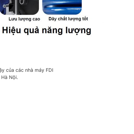
cậy của các nhà máy FDI
 Hà Nội.