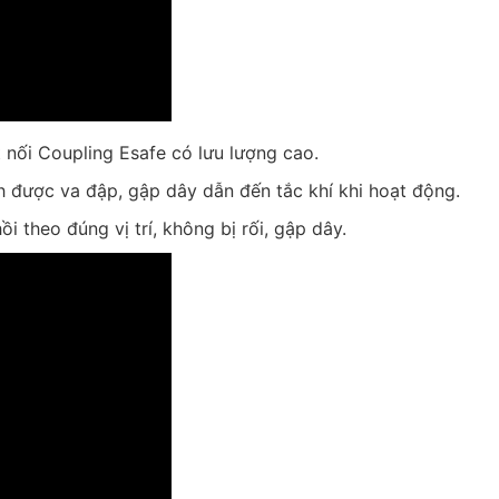
ối Coupling Esafe có lưu lượng cao.
h được va đập, gập dây dẫn đến tắc khí khi hoạt động.
i theo đúng vị trí, không bị rối, gập dây.