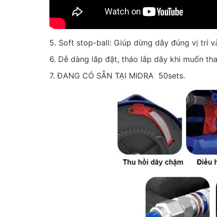
5. Soft stop-ball: Giúp dừng dây đúng vị trí 
6. Dễ dàng lắp đặt, tháo lắp dây khi muốn tha
7. ĐANG CÓ SẴN TẠI MIDRA 50sets.