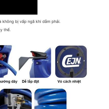
và không bị vấp ngã khi dẵm phải.
y thế.