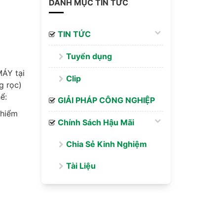
DANH MỤC TIN TỨC
TIN TỨC
Tuyển dụng
ÁY tại
Clip
g rọc)
ể:
GIẢI PHÁP CÔNG NGHIỆP
 hiểm
Chính Sách Hậu Mãi
Chia Sẻ Kinh Nghiệm
Tài Liệu