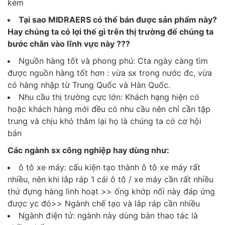
kém
Tại sao MIDRAERS có thể bán được sản phẩm này?
Hay chúng ta có lợi thế gì trên thị trường để chúng ta
bước chân vào lĩnh vực này ???
Nguồn hàng tốt và phong phú: Cta ngày càng tìm
được nguồn hàng tốt hơn : vừa sx trong nước đc, vừa
có hàng nhập từ Trung Quốc và Hàn Quốc.
Nhu cầu thị trường cực lớn: Khách hạng hiện có
hoặc khách hàng mới đều có nhu cầu nên chỉ cần tập
trung và chịu khó thăm lại họ là chúng ta có cơ hội
bán
Các ngành sx công nghiệp hay dùng như:
ô tô xe máy: cấu kiện tạo thành ô tô xe máy rất
nhiều, nên khi lắp ráp 1 cái ô tô / xe máy cần rất nhiều
thứ đựng hàng linh hoạt >> ống khớp nối này đáp ứng
được yc đó>> Ngành chế tạo và lắp ráp cần nhiều
Ngành điện tử: ngành này dùng bàn thao tác là