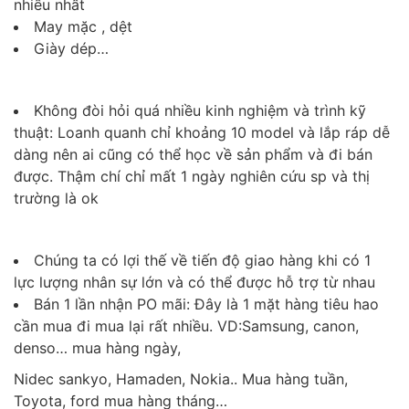
nhiều nhất
May mặc , dệt
Giày dép…
Không đòi hỏi quá nhiều kinh nghiệm và trình kỹ
thuật: Loanh quanh chỉ khoảng 10 model và lắp ráp dễ
dàng nên ai cũng có thể học về sản phẩm và đi bán
được. Thậm chí chỉ mất 1 ngày nghiên cứu sp và thị
trường là ok
Chúng ta có lợi thế về tiến độ giao hàng khi có 1
lực lượng nhân sự lớn và có thể được hỗ trợ từ nhau
Bán 1 lần nhận PO mãi: Đây là 1 mặt hàng tiêu hao
cần mua đi mua lại rất nhiều. VD:Samsung, canon,
denso… mua hàng ngày,
Nidec sankyo, Hamaden, Nokia.. Mua hàng tuần,
Toyota, ford mua hàng tháng…