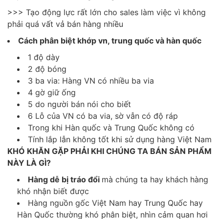
>>> Tạo động lực rất lớn cho sales làm việc vì không
phải quá vất vả bán hàng nhiều
Cách phân biệt khớp vn, trung quốc và hàn quốc
1 độ dày
2 độ bóng
3 ba via: Hàng VN có nhiều ba via
4 gờ giữ ống
5 do người bán nói cho biết
6 Lỗ của VN có ba via, sờ vẫn có độ ráp
Trong khi Hàn quốc và Trung Quốc không có
Tính lắp lẫn không tốt khi sử dụng hàng Việt Nam
KHÓ KHĂN GẶP PHẢI KHI CHÚNG TA BÁN SẢN PHẨM
NÀY LÀ GÌ?
Hàng dễ bị tráo đổi
mà chúng ta hay khách hàng
khó nhận biết được
Hàng nguồn gốc Việt Nam hay Trung Quốc hay
Hàn Quốc thường khó phân biệt, nhìn cảm quan hơi