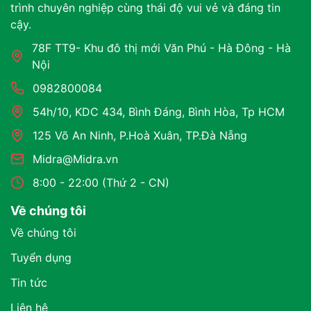
trình chuyên nghiệp cùng thái độ vui vẻ và đáng tin
cậy.
78F TT9- Khu đô thị mới Văn Phú - Hà Đông - Hà
Nội
0982800084
54h/10, KDC 434, Bình Đáng, Bình Hòa, Tp HCM
125 Võ An Ninh, P.Hoà Xuân, TP.Đà Nẵng
Midra@Midra.vn
8:00 - 22:00 (Thứ 2 - CN)
Về chúng tôi
Về chúng tôi
Tuyển dụng
Tin tức
Liên hệ