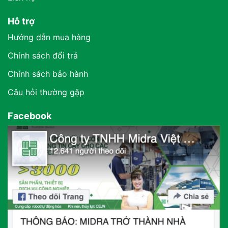
Hỗ trợ
Hướng dẫn mua hàng
Chính sách đổi trả
Chính sách bảo hành
Câu hỏi thường gặp
Facebook