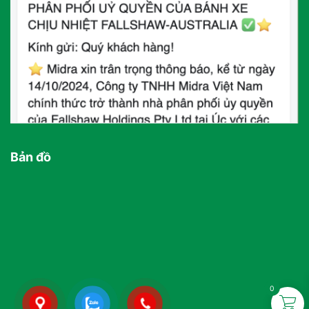
Bản đồ
0