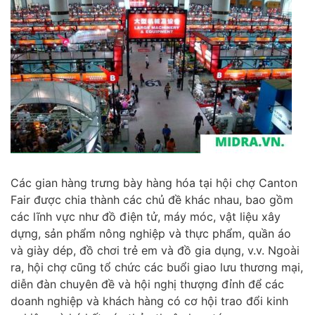
Các gian hàng trưng bày hàng hóa tại hội chợ Canton
Fair được chia thành các chủ đề khác nhau, bao gồm
các lĩnh vực như đồ điện tử, máy móc, vật liệu xây
dựng, sản phẩm nông nghiệp và thực phẩm, quần áo
và giày dép, đồ chơi trẻ em và đồ gia dụng, v.v. Ngoài
ra, hội chợ cũng tổ chức các buổi giao lưu thương mại,
diễn đàn chuyên đề và hội nghị thượng đỉnh để các
doanh nghiệp và khách hàng có cơ hội trao đổi kinh