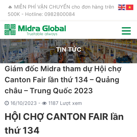
🔥 MIỄN PHÍ VẬN CHUYỂN cho đơn hàng trên
500K - Hotline: 0982800084
TIN TỨC
Giám đốc Midra tham dự Hội chợ
Canton Fair lần thứ 134 – Quảng
châu – Trung Quốc 2023
16/10/2023 -
1187 Lượt xem
HỘI CHỢ CANTON FAIR lần
thứ 134