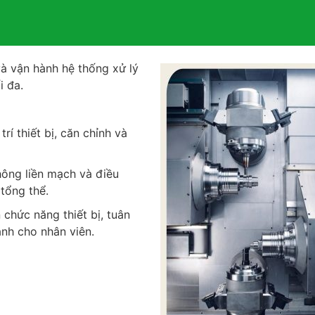
và vận hành hệ thống xử lý
i đa.
rí thiết bị, căn chỉnh và
hông liền mạch và điều
 tổng thể.
 chức năng thiết bị, tuân
ành cho nhân viên.