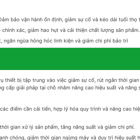
ảm bảo vận hành ổn định, giảm sự cố và kéo dài tuổi thọ th
hính xác, giảm hao hụt và cải thiện chất lượng sản phẩm.
 ngăn ngừa hỏng hóc linh kiện và giảm chi phí bảo trì
ụ thiết bị tập trung vào việc giảm sự cố, rút ngắn thời gian
ng cấp giải pháp tại chỗ nhằm nâng cao hiệu suất và năng s
các điểm cần cải tiến, hợp lý hóa quy trình và nâng cao hiệ
thời gian xử lý sản phẩm, tăng năng suất và giảm chi phí.
anh chóng, giảm thời gian ngừng máy và duy trì hiệu suất 