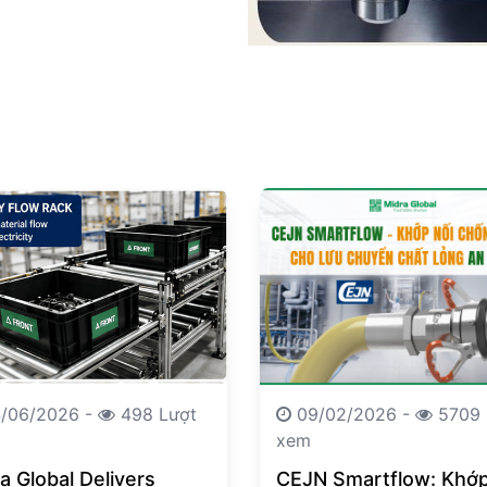
/06/2026 -
498 Lượt
09/02/2026 -
5709 
xem
a Global Delivers
CEJN Smartflow: Khớp