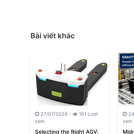
Bài viết khác
27/07/2026 -
161 Lượt
24
xem
xem
Selecting the Right AGV:
Midr