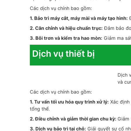
Các dịch vụ chính bao gồm:
1. Bảo trì máy cắt, máy mài và máy tạo hình:
Đ
2. Căn chỉnh và hiệu chuẩn trục:
Đảm bảo đo c
3. Bôi trơn và kiểm tra hao mòn:
Giảm ma sát,
Dịch vụ thiết bị
Dịch v
và cu
Các dịch vụ chính bao gồm:
1. Tư vấn tối ưu hóa quy trình xử lý:
Xác định 
tổng thể.
2. Điều chỉnh và giảm thời gian chu kỳ:
Giảm 
3. Dịch vụ bảo trì tại chỗ:
Giải quyết sự cố nh