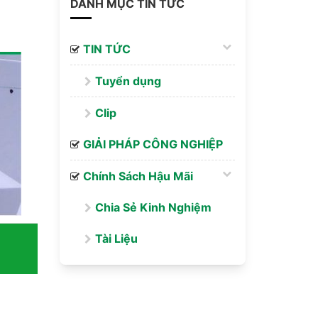
DANH MỤC TIN TỨC
TIN TỨC
Tuyển dụng
Clip
GIẢI PHÁP CÔNG NGHIỆP
Chính Sách Hậu Mãi
Chia Sẻ Kinh Nghiệm
Tài Liệu