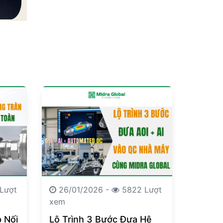
Lượt
26/01/2026 -
5822 Lượt
xem
 Nối
Lộ Trình 3 Bước Đưa Hệ