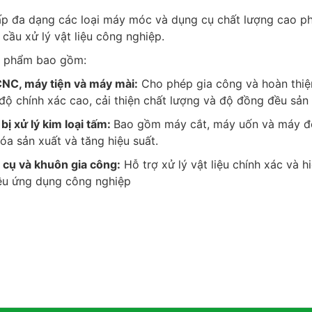
p đa dạng các loại máy móc và dụng cụ chất lượng cao p
cầu xử lý vật liệu công nghiệp.
n phẩm bao gồm:
CNC, máy tiện và máy mài:
Cho phép gia công và hoàn thiệ
i độ chính xác cao, cải thiện chất lượng và độ đồng đều sản
 bị xử lý kim loại tấm:
Bao gồm máy cắt, máy uốn và máy đ
óa sản xuất và tăng hiệu suất.
 cụ và khuôn gia công:
Hỗ trợ xử lý vật liệu chính xác và h
ều ứng dụng công nghiệp