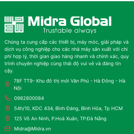
Chúng ta cung cấp các thiết bị, máy móc, giải pháp và
dịch vụ công nghiệp cho các nhà máy sản xuất với chi
phí hợp lý, thời gian giao hàng nhanh và chính xác, quy
trình chuyên nghiệp cùng thái độ vui vẻ và đáng tin
cậy.
78F TT9- Khu đô thị mới Văn Phú - Hà Đông - Hà
Nội
0982800084
54h/10, KDC 434, Bình Đáng, Bình Hòa, Tp HCM
125 Võ An Ninh, P.Hoà Xuân, TP.Đà Nẵng
Midra@Midra.vn