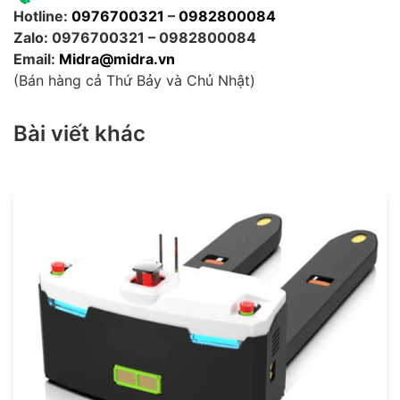
Hotline:
0976700321
–
0982800084
Zalo: 0976700321 – 0982800084
Email:
Midra@midra.vn
(Bán hàng cả Thứ Bảy và Chủ Nhật)
Bài viết khác