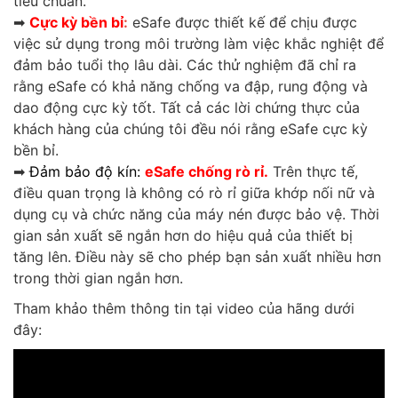
tiêu chuẩn.
➡
Cực kỳ bền b
ỉ
:
eSafe được thiết kế để chịu được
việc sử dụng trong môi trường làm việc khắc nghiệt để
đảm bảo tuổi thọ lâu dài. Các thử nghiệm đã chỉ ra
rằng eSafe có khả năng chống va đập, rung động và
dao động cực kỳ tốt. Tất cả các lời chứng thực của
khách hàng của chúng tôi đều nói rằng eSafe cực kỳ
bền bỉ.
➡
Đảm bảo độ kín:
eSafe
chống rò rỉ.
Trên thực tế,
điều quan trọng là không có rò rỉ giữa khớp nối nữ và
dụng cụ và chức năng của máy nén được bảo vệ. Thời
gian sản xuất sẽ ngắn hơn do hiệu quả của thiết bị
tăng lên. Điều này sẽ cho phép bạn sản xuất nhiều hơn
trong thời gian ngắn hơn.
Tham khảo thêm thông tin tại video của hãng dưới
đây: