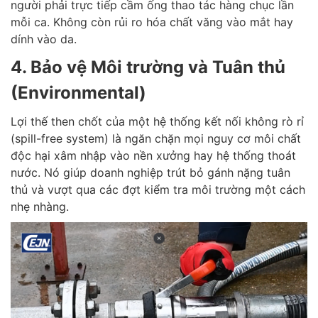
người phải trực tiếp cầm ống thao tác hàng chục lần
mỗi ca. Không còn rủi ro hóa chất văng vào mắt hay
dính vào da.
4. Bảo vệ Môi trường và Tuân thủ
(Environmental)
Lợi thế then chốt của một hệ thống kết nối không rò rỉ
(spill-free system) là ngăn chặn mọi nguy cơ môi chất
độc hại xâm nhập vào nền xưởng hay hệ thống thoát
nước. Nó giúp doanh nghiệp trút bỏ gánh nặng tuân
thủ và vượt qua các đợt kiểm tra môi trường một cách
nhẹ nhàng.