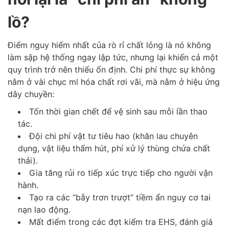
lồ?
Điểm nguy hiểm nhất của rò rỉ chất lỏng là nó không
làm sập hệ thống ngay lập tức, nhưng lại khiến cả một
quy trình trở nên thiếu ổn định. Chi phí thực sự không
nằm ở vài chục ml hóa chất rơi vãi, mà nằm ở hiệu ứng
dây chuyền:
Tốn thời gian chết để vệ sinh sau mỗi lần thao
tác.
Đội chi phí vật tư tiêu hao (khăn lau chuyên
dụng, vật liệu thấm hút, phí xử lý thùng chứa chất
thải).
Gia tăng rủi ro tiếp xúc trực tiếp cho người vận
hành.
Tạo ra các “bẫy trơn trượt” tiềm ẩn nguy cơ tai
nạn lao động.
Mất điểm trong các đợt kiểm tra EHS, đánh giá