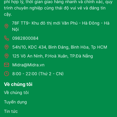
phí hợp lý, thời gian giao hàng nhanh và chính xác, quy
trình chuyên nghiệp cùng thái độ vui vẻ và đáng tin
cậy.
78F TT9- Khu đô thị mới Văn Phú - Hà Đông - Hà
Nội
0982800084
54h/10, KDC 434, Bình Đáng, Bình Hòa, Tp HCM
125 Võ An Ninh, P.Hoà Xuân, TP.Đà Nẵng
Midra@Midra.vn
8:00 - 22:00 (Thứ 2 - CN)
Về chúng tôi
Về chúng tôi
Tuyển dụng
Tin tức