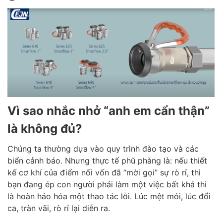
Vì sao nhắc nhở “anh em cẩn thận”
là không đủ?
Chúng ta thường dựa vào quy trình đào tạo và các
biển cảnh báo. Nhưng thực tế phũ phàng là: nếu thiết
kế cơ khí của điểm nối vốn đã “mời gọi” sự rò rỉ, thì
bạn đang ép con người phải làm một việc bất khả thi
là hoàn hảo hóa một thao tác lỗi. Lúc mệt mỏi, lúc đổi
ca, tràn vãi, rò rỉ lại diễn ra.