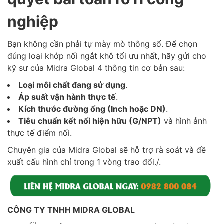
nghiệp
Bạn không cần phải tự mày mò thông số. Để chọn
đúng loại khớp nối ngắt khô tối ưu nhất, hãy gửi cho
kỹ sư của Midra Global 4 thông tin cơ bản sau:
Loại môi chất đang sử dụng
.
Áp suất vận hành thực tế
.
Kích thước đường ống (Inch hoặc DN)
.
Tiêu chuẩn kết nối hiện hữu (G/NPT)
và hình ảnh
thực tế điểm nối.
Chuyên gia của Midra Global sẽ hỗ trợ rà soát và đề
xuất cấu hình chỉ trong 1 vòng trao đổi./.
CÔNG TY TNHH MIDRA GLOBAL