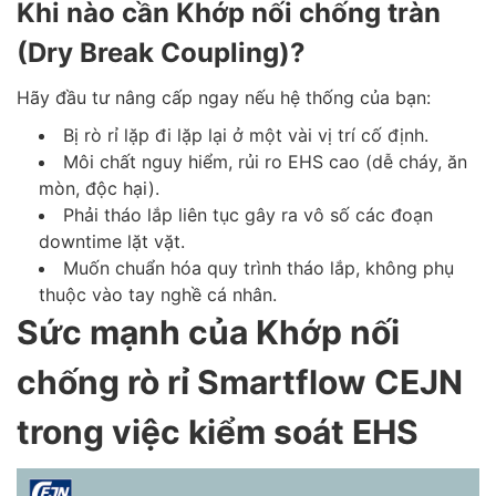
Khi nào cần Khớp nối chống tràn
(Dry Break Coupling)?
Hãy đầu tư nâng cấp ngay nếu hệ thống của bạn:
Bị rò rỉ lặp đi lặp lại ở một vài vị trí cố định.
Môi chất nguy hiểm, rủi ro EHS cao (dễ cháy, ăn
mòn, độc hại).
Phải tháo lắp liên tục gây ra vô số các đoạn
downtime lặt vặt.
Muốn chuẩn hóa quy trình tháo lắp, không phụ
thuộc vào tay nghề cá nhân.
Sức mạnh của Khớp nối
chống rò rỉ Smartflow CEJN
trong việc kiểm soát EHS