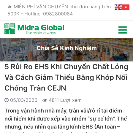
🔥 MIỄN PHÍ VẬN CHUYỂN cho đơn hàng trên
500K - Hotline: 0982800084
Chia Sẻ Kinh Nghiệm
5 Rủi Ro EHS Khi Chuyển Chất Lỏng
Và Cách Giảm Thiểu Bằng Khớp Nối
Chống Tràn CEJN
05/03/2026 -
4811 Lượt xem
Trong vận hành nhà máy, tràn vãi/rò rỉ tại điểm
nối hiếm khi được xếp vào nhóm “sự cố lớn”. Thế
nhưng, nếu nhìn qua lăng kính EHS (An toàn –