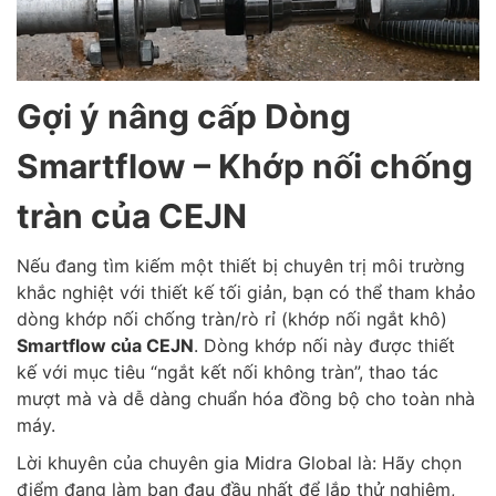
Gợi ý nâng cấp Dòng
Smartflow – Khớp nối chống
tràn của CEJN
Nếu đang tìm kiếm một thiết bị chuyên trị môi trường
khắc nghiệt với thiết kế tối giản, bạn có thể tham khảo
dòng khớp nối chống tràn/rò rỉ (khớp nối ngắt khô)
Smartflow của CEJN
. Dòng khớp nối này được thiết
kế với mục tiêu “ngắt kết nối không tràn”, thao tác
mượt mà và dễ dàng chuẩn hóa đồng bộ cho toàn nhà
máy.
Lời khuyên của chuyên gia Midra Global là: Hãy chọn
điểm đang làm bạn đau đầu nhất để lắp thử nghiệm,