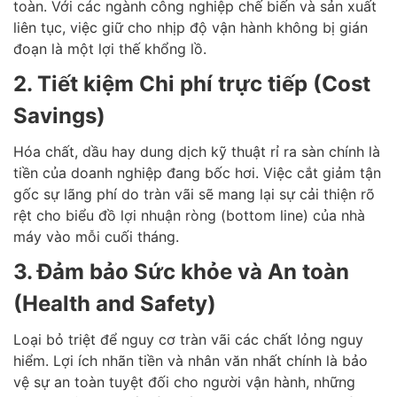
toàn. Với các ngành công nghiệp chế biến và sản xuất
liên tục, việc giữ cho nhịp độ vận hành không bị gián
đoạn là một lợi thế khổng lồ.
2. Tiết kiệm Chi phí trực tiếp (Cost
Savings)
Hóa chất, dầu hay dung dịch kỹ thuật rỉ ra sàn chính là
tiền của doanh nghiệp đang bốc hơi. Việc cắt giảm tận
gốc sự lãng phí do tràn vãi sẽ mang lại sự cải thiện rõ
rệt cho biểu đồ lợi nhuận ròng (bottom line) của nhà
máy vào mỗi cuối tháng.
3. Đảm bảo Sức khỏe và An toàn
(Health and Safety)
Loại bỏ triệt để nguy cơ tràn vãi các chất lỏng nguy
hiểm. Lợi ích nhãn tiền và nhân văn nhất chính là bảo
vệ sự an toàn tuyệt đối cho người vận hành, những