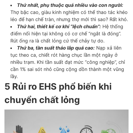
Thứ nhất, phụ thuộc quá nhiều vào con người:
Thợ bậc cao, giàu kinh nghiệm có thể thao tác khéo
léo để hạn chế tràn, nhưng thợ mới thì sao? Rất khó.
Thứ hai, thiết kế cơ khí “lệch chuẩn”:
Hệ thống
điểm nối hiện tại không có cơ chế “ngắt là đóng”.
Rút ống ra là chất lỏng cứ thế chảy tự do.
Thứ ba, tần suất tháo lắp quá cao:
Nạp xả liên
tục theo ca, chiết rót hàng chục lần một ngày ở
nhiều trạm. Khi tần suất đạt mức “công nghiệp”, chỉ
cần 1% sai sót nhỏ cũng cộng dồn thành một vũng
lầy.
5 Rủi ro EHS phổ biến khi
chuyển chất lỏng