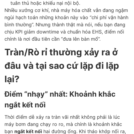
tuân thủ hoặc khiếu nại nội bộ.
Nhiều xưởng cơ khí, nhà máy hóa chất vẫn đang ngậm
ngùi hạch toán những khoản này vào “chi phí vận hành
bình thường”. Nhưng thành thật mà nói, nếu bạn đang
chịu KPI giảm downtime và chuẩn hóa EHS, điểm nối
chính là nơi đầu tiên cần “đưa lên bàn mổ”.
Tràn/Rò rỉ thường xảy ra ở
đâu và tại sao cứ lặp đi lặp
lại?
Điểm “nhạy” nhất: Khoảnh khắc
ngắt kết nối
Thời điểm dễ xảy ra tràn vãi nhất không phải là lúc
máy bơm đang chạy ro ro, mà chính là khoảnh khắc
bạn
ngắt kết nối
hai đường ống. Khi tháo khớp nối ra,