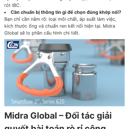
rót IBC.
Cần chuẩn bị thông tin gì để chọn đúng khớp nối?
Bạn chỉ cần nắm rõ: loại môi chất, áp suất làm việc,
kích thước ống và chuẩn ren kết nối hiện tại. Midra
Global sẽ lo phần cấu hình chi tiết.
Midra Global – Đối tác giải
quyết bài toán rò rỉ công