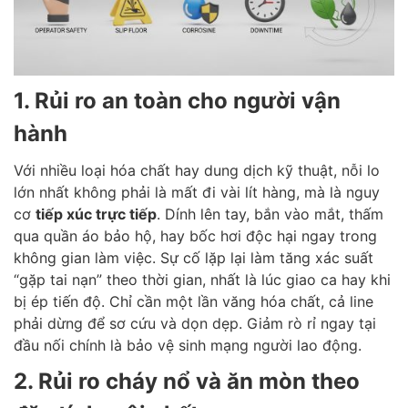
1. Rủi ro an toàn cho người vận
hành
Với nhiều loại hóa chất hay dung dịch kỹ thuật, nỗi lo
lớn nhất không phải là mất đi vài lít hàng, mà là nguy
cơ
tiếp xúc trực tiếp
. Dính lên tay, bắn vào mắt, thấm
qua quần áo bảo hộ, hay bốc hơi độc hại ngay trong
không gian làm việc. Sự cố lặp lại làm tăng xác suất
“gặp tai nạn” theo thời gian, nhất là lúc giao ca hay khi
bị ép tiến độ. Chỉ cần một lần văng hóa chất, cả line
phải dừng để sơ cứu và dọn dẹp. Giảm rò rỉ ngay tại
đầu nối chính là bảo vệ sinh mạng người lao động.
2. Rủi ro cháy nổ và ăn mòn theo