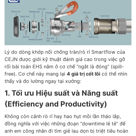
Lý do dòng khớp nối chống tràn/rò rỉ Smartflow của
CEJN được giới kỹ thuật đánh giá cao trong việc gỡ
rối bài toán EHS nằm ở cơ chế “ngắt là đóng” (spill-
free). Cơ chế này mang lại
4 giá trị cốt lõi
có thể nhìn
thấy và đo lường ngay tại xưởng:
1. Tối ưu Hiệu suất và Năng suất
(Efficiency and Productivity)
Không còn cảnh rò rỉ hay hao hụt mỗi lần tháo lắp,
đồng nghĩa với việc những đoạn “downtime lẻ tẻ” để
anh em công nhân đi tìm giẻ lau dọn bị triệt tiêu hoàn