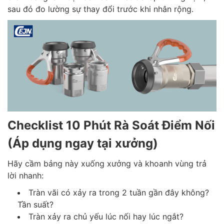
sau đó đo lường sự thay đổi trước khi nhân rộng.
Checklist 10 Phút Rà Soát Điểm Nối
(Áp dụng ngay tại xưởng)
Hãy cầm bảng này xuống xưởng và khoanh vùng trả
lời nhanh:
Tràn vãi có xảy ra trong 2 tuần gần đây không?
Tần suất?
Tràn xảy ra chủ yếu lúc nối hay lúc ngắt?