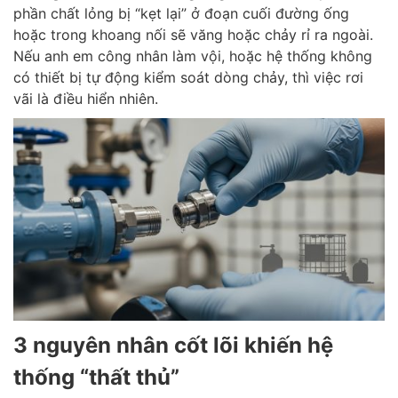
phần chất lỏng bị “kẹt lại” ở đoạn cuối đường ống
hoặc trong khoang nối sẽ văng hoặc chảy rỉ ra ngoài.
Nếu anh em công nhân làm vội, hoặc hệ thống không
có thiết bị tự động kiểm soát dòng chảy, thì việc rơi
vãi là điều hiển nhiên.
3 nguyên nhân cốt lõi khiến hệ
thống “thất thủ”