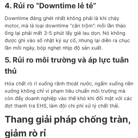
4. Rủi ro “Downtime lẻ tẻ”
Downtime đáng ghét nhất không phải là khi cháy
motor, mà là loại downtime “cắn trộm”: mỗi lần tháo
ống lại phải mất 3-5 phút lấy giẻ lau dọn. Nó không
được ghi vào sổ nhật ký sự cố, nhưng lại diễn ra chục
lần mỗi ngày, bóp nghẹt nhịp độ sản xuất.
5. Rủi ro môi trường và áp lực tuân
thủ
Hóa chất rò rỉ xuống rãnh thoát nước, ngấm xuống nền
xưởng không chỉ vi phạm tiêu chuẩn môi trường mà
còn đẩy doanh nghiệp vào thế khó khi đối mặt với các
đợt thanh tra EHS, làm đội chi phí xử lý chất thải.
Thang giải pháp chống tràn,
giảm rò rỉ