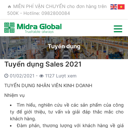
🔥 MIỄN PHÍ VẬN CHUYỂN cho đơn hàng trên
500K - Hotline: 0982800084
Tuyển dụng
Tuyển dụng Sales 2021
01/02/2021 -
1127 Lượt xem
TUYỂN DỤNG NHÂN VIÊN KINH DOANH
Nhiệm vụ
Tìm hiểu, nghiên cứu về các sản phẩm của công
ty để giới thiệu, tư vấn và giải đáp thắc mắc cho
khách hàng.
Đàm phán, thương lượng với khách hàng về giá