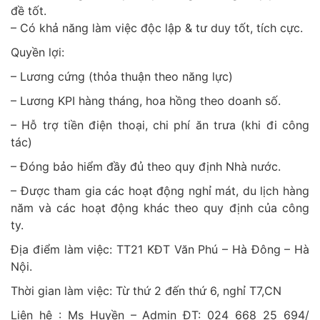
đề tốt.
– Có khả năng làm việc độc lập & tư duy tốt, tích cực.
Quyền lợi:
– Lương cứng (thỏa thuận theo năng lực)
– Lương KPI hàng tháng, hoa hồng theo doanh số.
– Hỗ trợ tiền điện thoại, chi phí ăn trưa (khi đi công
tác)
– Đóng bảo hiểm đầy đủ theo quy định Nhà nước.
– Được tham gia các hoạt động nghỉ mát, du lịch hàng
năm và các hoạt động khác theo quy định của công
ty.
Địa điểm làm việc: TT21 KĐT Văn Phú – Hà Đông – Hà
Nội.
Thời gian làm việc: Từ thứ 2 đến thứ 6, nghỉ T7,CN
Liên hệ : Ms Huyền – Admin ĐT: 024 668 25 694/