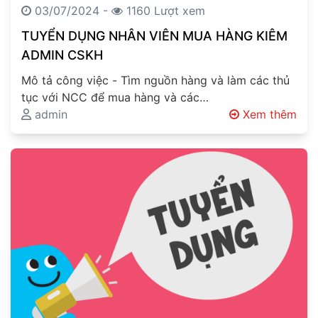
03/07/2024 -
1160 Lượt xem
TUYỂN DỤNG NHÂN VIÊN MUA HÀNG KIÊM
ADMIN CSKH
Mô tả công việc - Tìm nguồn hàng và làm các thủ
tục với NCC để mua hàng và các…
admin
Xem thêm