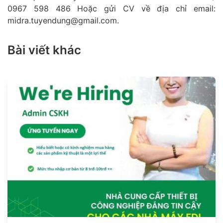
0967 598 486 Hoặc gửi CV về địa chỉ email:
midra.tuyendung@gmail.com.
Bài viết khác