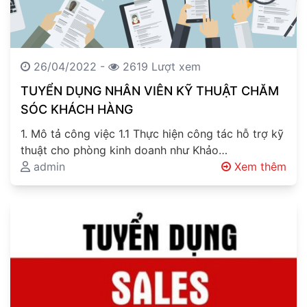
26/04/2022 -
2619 Lượt xem
TUYỂN DỤNG NHÂN VIÊN KỸ THUẬT CHĂM
SÓC KHÁCH HÀNG
1. Mô tả công việc 1.1 Thực hiện công tác hỗ trợ kỹ
thuật cho phòng kinh doanh như Khảo…
admin
Xem thêm