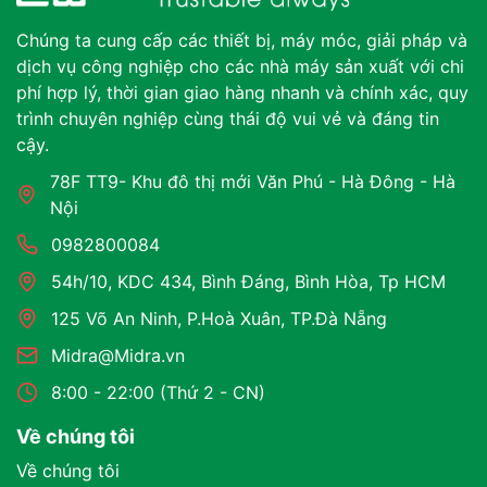
Chúng ta cung cấp các thiết bị, máy móc, giải pháp và
dịch vụ công nghiệp cho các nhà máy sản xuất với chi
phí hợp lý, thời gian giao hàng nhanh và chính xác, quy
trình chuyên nghiệp cùng thái độ vui vẻ và đáng tin
cậy.
78F TT9- Khu đô thị mới Văn Phú - Hà Đông - Hà
Nội
0982800084
54h/10, KDC 434, Bình Đáng, Bình Hòa, Tp HCM
125 Võ An Ninh, P.Hoà Xuân, TP.Đà Nẵng
Midra@Midra.vn
8:00 - 22:00 (Thứ 2 - CN)
Về chúng tôi
Về chúng tôi