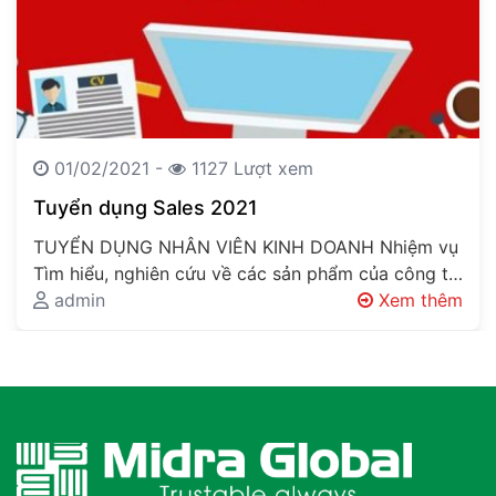
01/02/2021 -
1127 Lượt xem
Tuyển dụng Sales 2021
TUYỂN DỤNG NHÂN VIÊN KINH DOANH Nhiệm vụ
Tìm hiểu, nghiên cứu về các sản phẩm của công ty
để…
admin
Xem thêm