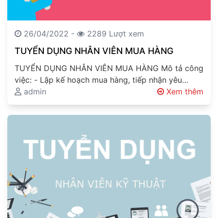
26/04/2022 -
2289 Lượt xem
TUYỂN DỤNG NHÂN VIÊN MUA HÀNG
TUYỂN DỤNG NHÂN VIÊN MUA HÀNG Mô tả công
việc: - Lập kế hoạch mua hàng, tiếp nhận yêu
cầu…
admin
Xem thêm