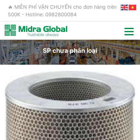
🔥 MIỄN PHÍ VẬN CHUYỂN cho đơn hàng trên
500K - Hotline: 0982800084
SP chưa phân loại