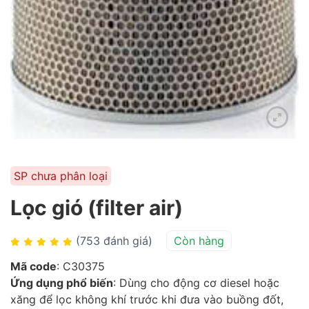
SP chưa phân loại
Lọc gió (filter air)
(753 đánh giá)
Còn hàng
Mã code
: C30375
Ứng dụng phổ biến
: Dùng cho động cơ diesel hoặc
xăng để lọc không khí trước khi đưa vào buồng đốt,