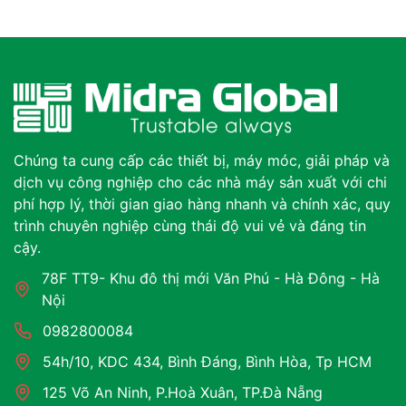
Chúng ta cung cấp các thiết bị, máy móc, giải pháp và
dịch vụ công nghiệp cho các nhà máy sản xuất với chi
phí hợp lý, thời gian giao hàng nhanh và chính xác, quy
trình chuyên nghiệp cùng thái độ vui vẻ và đáng tin
cậy.
78F TT9- Khu đô thị mới Văn Phú - Hà Đông - Hà
Nội
0982800084
54h/10, KDC 434, Bình Đáng, Bình Hòa, Tp HCM
125 Võ An Ninh, P.Hoà Xuân, TP.Đà Nẵng