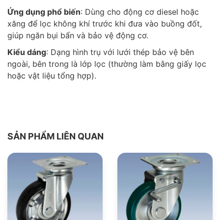
Ứng dụng phổ biến
: Dùng cho động cơ diesel hoặc
xăng để lọc không khí trước khi đưa vào buồng đốt,
giúp ngăn bụi bẩn và bảo vệ động cơ.
Kiểu dáng
: Dạng hình trụ với lưới thép bảo vệ bên
ngoài, bên trong là lớp lọc (thường làm bằng giấy lọc
hoặc vật liệu tổng hợp).
SẢN PHẨM LIÊN QUAN