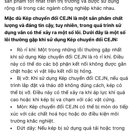
sản phẩm tốt nhất trên thị trường và được sử dụng
rộng rãi trong các ngành công nghiệp khác nhau.
Mặc dù Kép chuyển đổi CEJN là một sản phẩm chất
lượng và đáng tin cậy, tuy nhiên, trong quá trình sử
dụng vẫn có thể xảy ra một số lỗi. Dưới đây là một số
lỗi thường gặp khi sử dụng Kép chuyển đổi CEJN:
Rò rỉ khí: Một trong những lỗi thường gặp nhất
khi sử dụng Kép chuyển đổi CEJN là rò rỉ khí. Điều
này có thể do các bộ phận kết nối không được gắn
chặt hoặc vì vật liệu kết nối bị hỏng.
Bị vỡ: Khi sử dụng Kép chuyển đổi CEJN, nếu quá
trình lắp đặt và tháo dỡ không đúng cách, kép có
thể bị vỡ. Điều này có thể xảy ra khi áp lực khí quá
cao hoặc khi kép bị va chạm với các vật cứng.
Mòn: Kép chuyển đổi CEJN có thể bị mòn do tiếp
xúc với các chất hoá học hoặc do điều kiện môi
trường khắc nghiệt.
Đứt dây: Nếu kép bị sử dụng quá tải hoặc trong