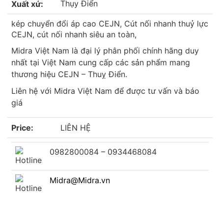
Thụy Điển
Xuất xứ:
kép chuyển đổi áp cao CEJN, Cút nối nhanh thuỷ lực
CEJN, cút nối nhanh siêu an toàn,
Midra Việt Nam là đại lý phân phối chính hãng duy
nhất tại Việt Nam cung cấp các sản phẩm mang
thương hiệu CEJN – Thuỵ Điển.
Liên hệ với Midra Việt Nam để được tư vấn và báo
giá
Price:
LIÊN HỆ
0982800084 – 0934468084
Midra@Midra.vn