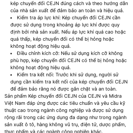
kép chuyển đổi CEJN đúng cách và theo hướng dẫn
của nhà sản xuất để đảm bảo an toàn và hiệu quả.
Kiểm tra áp lực khí: Kép chuyển đổi CEJN cần
được sử dụng trong khoảng áp lực khí được quy
định bởi nhà sản xuất. Nếu áp lực khí quá cao hoặc
quá thấp, kép chuyển đổi có thể bị hỏng hoặc
không hoạt động hiệu quả.
Điều chỉnh kích cỡ: Nếu sử dụng kích cỡ không
phù hợp, kép chuyển đổi CEJN có thể bị hỏng hoặc
không hoạt động hiệu quả.
Kiểm tra kết nối: Trước khi sử dụng, người sử
dụng cần kiểm tra kết nối của kép chuyển đổi CEJN
để đảm bảo rằng nó được gắn chặt và an toàn.
Sản phẩm Kép chuyển đổi CEJN của CEJN và Midra
Việt Nam đáp ứng được các tiêu chuẩn và yêu cầu kỹ
thuật cao trong ngành công nghiệp và được sử dụng
rộng rãi trong các ứng dụng đa dạng như trong ngành
sản xuất ô tô, hàng không vũ trụ, điện tử, dược phẩm,
thực phẩm và các ngành công nghiệp khác.