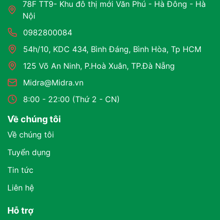
78F TT9- Khu đô thị mới Văn Phú - Hà Đông - Hà
Nội
0982800084
54h/10, KDC 434, Bình Đáng, Bình Hòa, Tp HCM
125 Võ An Ninh, P.Hoà Xuân, TP.Đà Nẵng
Midra@Midra.vn
8:00 - 22:00 (Thứ 2 - CN)
Về chúng tôi
Về chúng tôi
Tuyển dụng
Tin tức
Liên hệ
Hỗ trợ