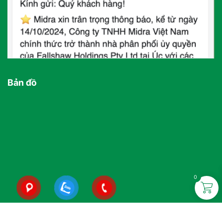
Bản đồ
0