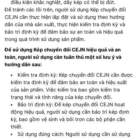
điều kiện khắc nghiệt, dây kép có thể bị đứt.
Để tránh các lỗi trên, người sử dụng Kép chuyển đổi
CEJN cần thực hiện lắp đặt và sử dụng theo hướng
dẫn của nhà sản xuất, thực hiện kiểm tra định kỳ và
bảo trì định kỳ để đảm bảo sự an toàn và hiệu quả
trong quá trình sử dụng sản phẩm.
Để sử dụng Kép chuyển đổi CEJN hiệu quả và an
toàn, người sử dụng cần tuân thủ một số lưu ý và
hướng dẫn sau:
Kiểm tra định kỳ: Kép chuyển đổi CEJN cần được
kiểm tra định kỳ để đảm bảo an toàn và hiệu suất
của sản phẩm. Việc kiểm tra bao gồm kiểm tra
trạng thái và tính năng của kép chuyển đổi.
Bảo trì định kỳ: Để kép chuyển đổi CEJN hoạt
động hiệu quả, người sử dụng cần bảo trì kép định
kỳ, bao gồm vệ sinh và bôi trơn các bộ phận cần
thiết.
Sử dụng đúng cách: Người sử dụng cần sử dụng