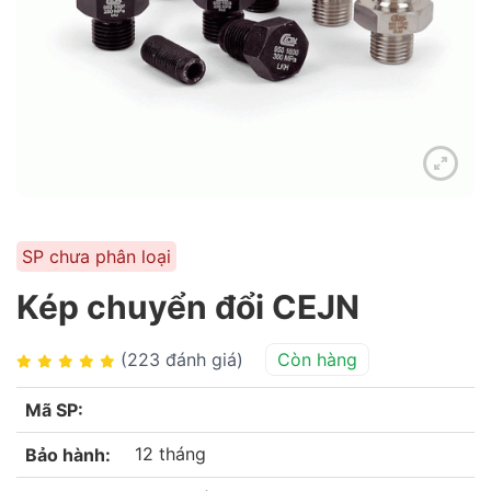
SP chưa phân loại
Kép chuyển đổi CEJN
(223 đánh giá)
Còn hàng
Mã SP:
12 tháng
Bảo hành: