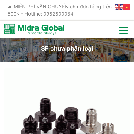
🔥 MIỄN PHÍ VẬN CHUYỂN cho đơn hàng trên
500K - Hotline: 0982800084
SP chưa phân loại