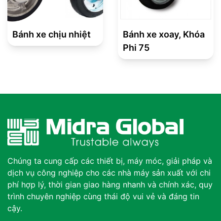
Bánh xe chịu nhiệt
Bánh xe xoay, Khóa
Phi 75
Chúng ta cung cấp các thiết bị, máy móc, giải pháp và
dịch vụ công nghiệp cho các nhà máy sản xuất với chi
phí hợp lý, thời gian giao hàng nhanh và chính xác, quy
trình chuyên nghiệp cùng thái độ vui vẻ và đáng tin
cậy.