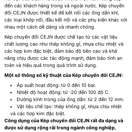
đến các khách hàng trong và ngoài nước. Kép chuyển
đổi CEJN được thiết kế để kết nối các ống dẫn khí,
các loại khớp nối, đầu kết nối và các phụ kiện khác với
nhau một cách dễ dàng và nhanh chóng.
Kép chuyển đổi CEJN được chế tạo từ các vật liệu
chất lượng cao như thép không gỉ, nhựa chịu nhiệt và
các hợp kim đặc biệt, đảm bảo độ bền cao và khả
năng chịu được các tác động mạnh, đảm bảo tính an
toàn và hiệu quả trong quá trình sử dụng.
Một số thông số kỹ thuật của Kép chuyển đổi CEJN:
Áp suất hoạt động: từ 0 đến 10 bar.
Nhiệt độ hoạt động: từ -20 đến 100 độ C.
Đường kính trong của ống dẫn: từ 2 đến 12 mm.
Vật liệu chế tạo: thép không gỉ, nhựa chịu nhiệt
và các hợp kim đặc biệt.
Công dụng của Kép chuyển đổi CEJN rất đa dạng và
được sử dụng rộng rãi trong ngành công nghiệp,