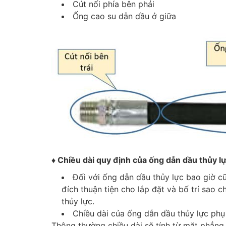
Cút nối phía bên phải
Ống cao su dẫn dầu ở giữa
♦ Chiều dài quy định của ống dẫn dầu thủy lự
Đối với ống dẫn dầu thủy lực bao giờ c
đích thuận tiện cho lắp đặt và bố trí sao 
thủy lực.
Chiều dài của ống dẫn dầu thủy lực phụ 
Thông thường chiều dài sẽ tính từ mặt phẳng c