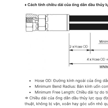
♦ Cách tính chiều dài của ống dẫn dầu thủy l
Hose OD: Đường kính ngoài của ống dẫ
Minimum Bend Radius: Bán kính uốn con
Minimum Free Length: Chiều dài tự do tố
=> Chiều dài của ống dẫn dầu thủy lực quy đ
thuật, không bị vặn, xoắn hay góc uốn nhỏ qu