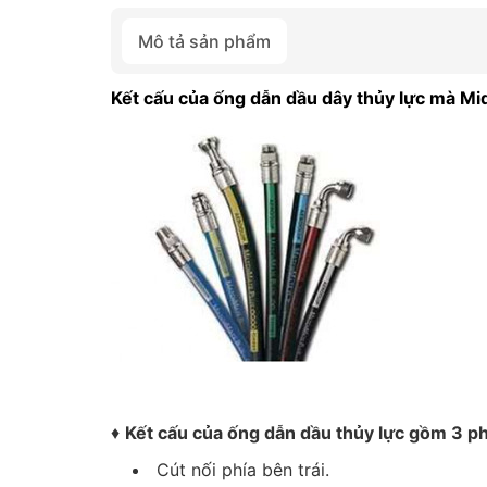
Mô tả sản phẩm
Kết cấu của ống dẫn dầu dây thủy lực mà Mi
♦
Kết cấu của ống dẫn dầu thủy lực gồm 3 p
Cút nối phía bên trái.