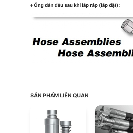
♦ Ống dẫn dầu sau khi lắp ráp (lắp đặt):
SẢN PHẨM LIÊN QUAN