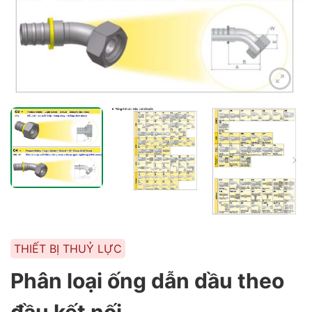
THIẾT BỊ THUỶ LỰC
Phân loại ống dẫn dầu theo
đầu kết nối