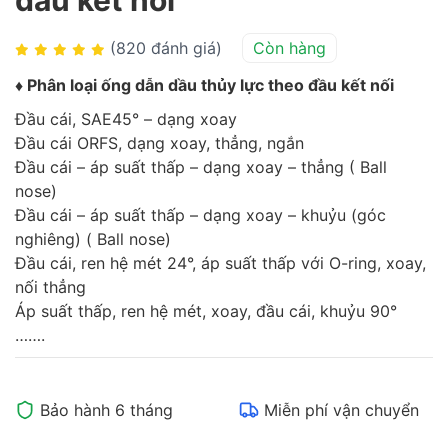
(820 đánh giá)
Còn hàng
♦ Phân loại ống dẫn dầu thủy lực theo đầu kết nối
Đầu cái, SAE45° – dạng xoay
Đầu cái ORFS, dạng xoay, thẳng, ngắn
Đầu cái – áp suất thấp – dạng xoay – thẳng ( Ball
nose)
Đầu cái – áp suất thấp – dạng xoay – khuỷu (góc
nghiêng) ( Ball nose)
Đầu cái, ren hệ mét 24°, áp suất thấp với O-ring, xoay,
nối thẳng
Áp suất thấp, ren hệ mét, xoay, đầu cái, khuỷu 90°
…….
Bảo hành 6 tháng
Miễn phí vận chuyển