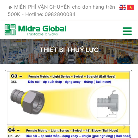
🔥 MIỄN PHÍ VẬN CHUYỂN cho đơn hàng trên
500K - Hotline: 0982800084
THIẾT BỊ THUỶ LỰC