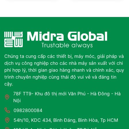
Chúng ta cung cấp các thiết bị, máy móc, giải pháp và
dịch vụ công nghiệp cho các nhà máy sản xuất với chi
phí hợp lý, thời gian giao hàng nhanh và chính xác, quy
trình chuyên nghiệp cùng thái độ vui vẻ và đáng tin
cậy.
78F TT9- Khu đô thị mới Văn Phú - Hà Đông - Hà
Nội
0982800084
54h/10, KDC 434, Bình Đáng, Bình Hòa, Tp HCM