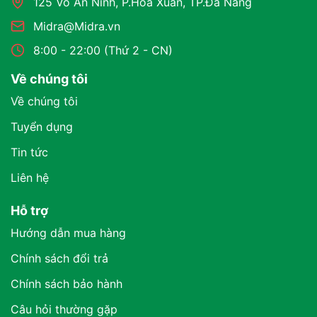
125 Võ An Ninh, P.Hoà Xuân, TP.Đà Nẵng
Midra@Midra.vn
8:00 - 22:00 (Thứ 2 - CN)
Về chúng tôi
Về chúng tôi
Tuyển dụng
Tin tức
Liên hệ
Hỗ trợ
Hướng dẫn mua hàng
Chính sách đổi trả
Chính sách bảo hành
Câu hỏi thường gặp