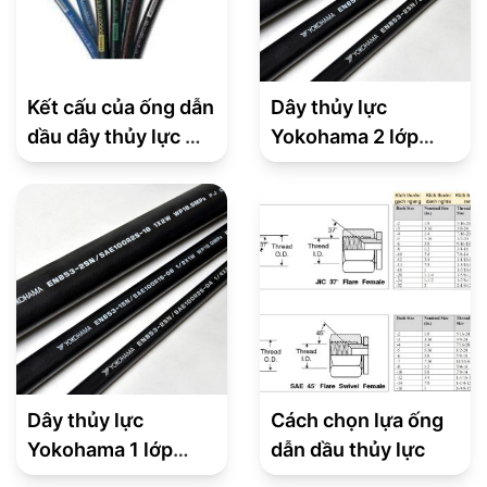
Kết cấu của ống dẫn
Dây thủy lực
dầu dây thủy lực mà
Yokohama 2 lớp
Midra có
thép EN853 2SN
Dây thủy lực
Cách chọn lựa ống
Yokohama 1 lớp
dẫn dầu thủy lực
thép EN853 1SN