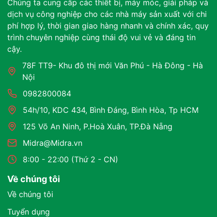
Chúng ta cung cấp các thiết bị, máy móc, giải pháp và
dịch vụ công nghiệp cho các nhà máy sản xuất với chi
phí hợp lý, thời gian giao hàng nhanh và chính xác, quy
trình chuyên nghiệp cùng thái độ vui vẻ và đáng tin
cậy.
78F TT9- Khu đô thị mới Văn Phú - Hà Đông - Hà
Nội
0982800084
54h/10, KDC 434, Bình Đáng, Bình Hòa, Tp HCM
125 Võ An Ninh, P.Hoà Xuân, TP.Đà Nẵng
Midra@Midra.vn
8:00 - 22:00 (Thứ 2 - CN)
Về chúng tôi
Về chúng tôi
Tuyển dụng