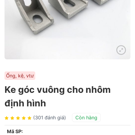
Ống, kệ, vtư
Ke góc vuông cho nhôm
định hình
(301 đánh giá)
Còn hàng
Mã SP: