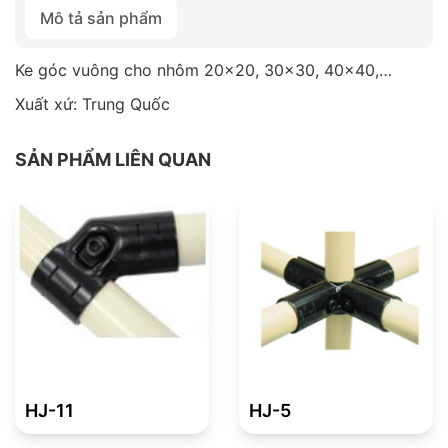
Mô tả sản phẩm
Ke góc vuông cho nhôm 20×20, 30×30, 40×40,…
Xuất xứ: Trung Quốc
SẢN PHẨM LIÊN QUAN
HJ-11
HJ-5