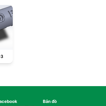
-3
acebook
Bản đồ