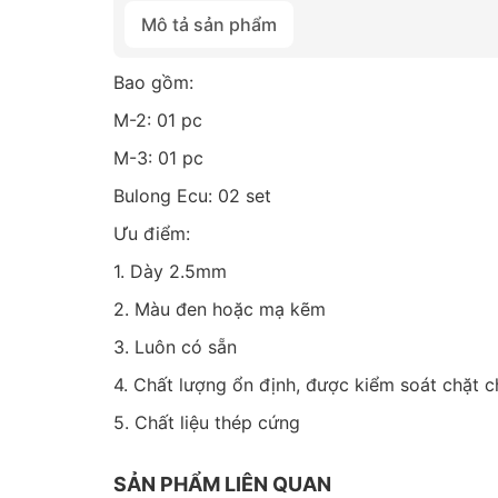
Mô tả sản phẩm
Bao gồm:
M-2: 01 pc
M-3: 01 pc
Bulong Ecu: 02 set
Ưu điểm:
1. Dày 2.5mm
2. Màu đen hoặc mạ kẽm
3. Luôn có sẵn
4. Chất lượng ổn định, được kiểm soát chặt c
5. Chất liệu thép cứng
SẢN PHẨM LIÊN QUAN