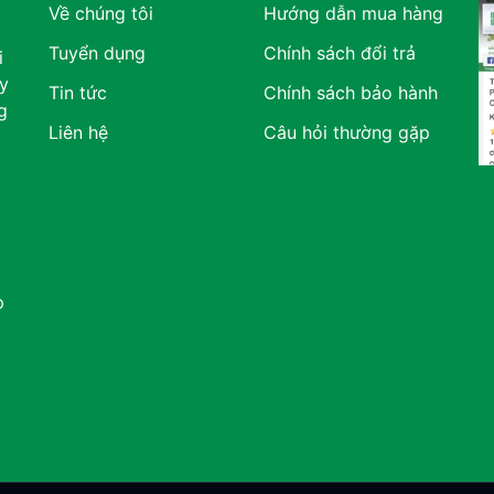
Về chúng tôi
Hướng dẫn mua hàng
Tuyển dụng
Chính sách đổi trả
i
y
Tin tức
Chính sách bảo hành
g
Liên hệ
Câu hỏi thường gặp
p