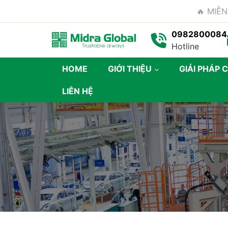
🔥 MIỄN
0982800084
Hotline
HOME
GIỚI THIỆU
GIẢI PHÁP 
LIÊN HỆ