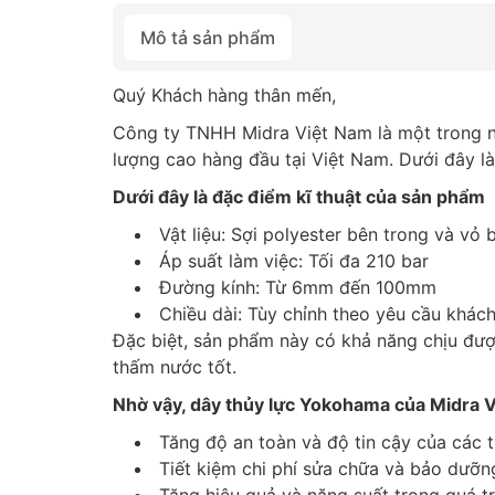
Mô tả sản phẩm
Quý Khách hàng thân mến,
Công ty TNHH Midra Việt Nam là một trong n
lượng cao hàng đầu tại Việt Nam. Dưới đây là 
Dưới đây là đặc điểm kĩ thuật của sản phẩm
Vật liệu: Sợi polyester bên trong và vỏ
Áp suất làm việc: Tối đa 210 bar
Đường kính: Từ 6mm đến 100mm
Chiều dài: Tùy chỉnh theo yêu cầu khác
Đặc biệt, sản phẩm này có khả năng chịu đư
thấm nước tốt.
Nhờ vậy, dây thủy lực Yokohama của Midra Vi
Tăng độ an toàn và độ tin cậy của các th
Tiết kiệm chi phí sửa chữa và bảo dưỡn