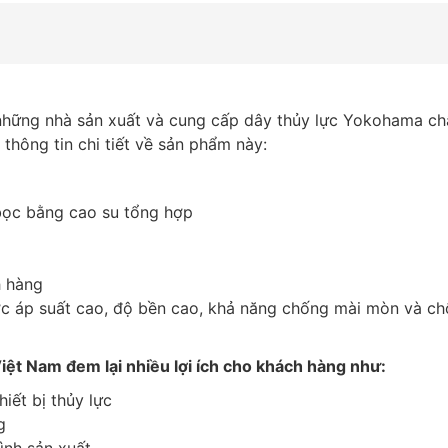
hững nhà sản xuất và cung cấp dây thủy lực Yokohama ch
thông tin chi tiết về sản phẩm này:
 bọc bằng cao su tổng hợp
h hàng
ợc áp suất cao, độ bền cao, khả năng chống mài mòn và c
ệt Nam đem lại nhiều lợi ích cho khách hàng như:
iết bị thủy lực
g