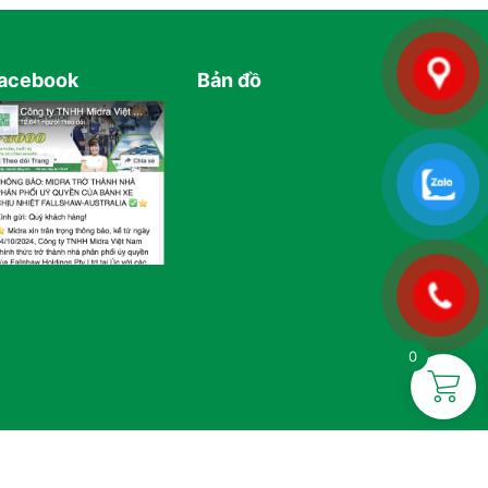
acebook
Bản đồ
0