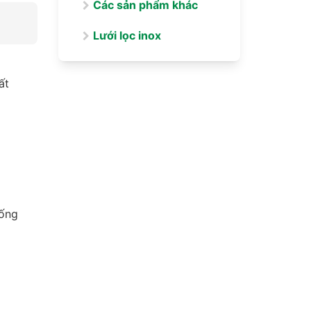
Các sản phẩm khác
Lưới lọc inox
ất
hống