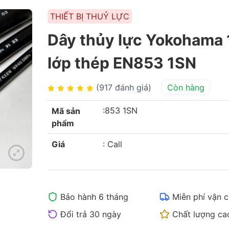
THIẾT BỊ THUỶ LỰC
Dây thủy lực Yokohama 
lớp thép EN853 1SN
(917 đánh giá)
Còn hàng
:853 1SN
Mã sản
phẩm
Giá
:
Call
Bảo hành 6 tháng
Miễn phí vận 
Đổi trả 30 ngày
Chất lượng ca