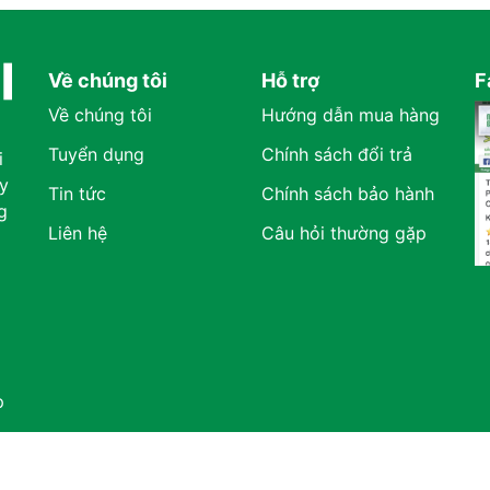
Về chúng tôi
Hỗ trợ
F
Về chúng tôi
Hướng dẫn mua hàng
Tuyển dụng
Chính sách đổi trả
i
y
Tin tức
Chính sách bảo hành
g
Liên hệ
Câu hỏi thường gặp
p