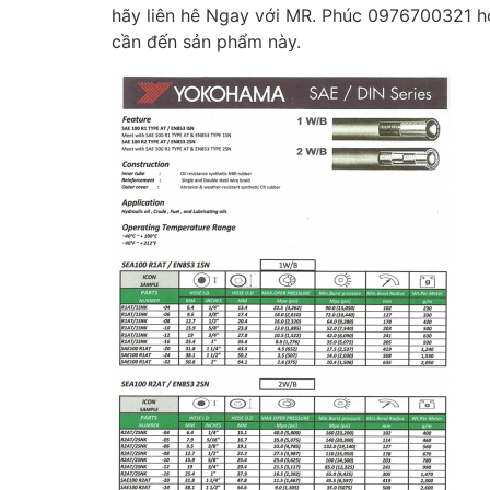
hãy liên hê Ngay với MR. Phúc 0976700321 h
cần đến sản phẩm này.