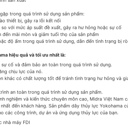
ình sản xuất
 gặp trong quá trình sử dụng sản phẩm:
 thiết bị, gây ra lỗi kết nối
 so với mức áp suất đề xuất, gây ra hư hỏng hoặc sự cố
n đến mài mòn và giảm tuổi thọ của sản phẩm
ặc độ ẩm trong quá trình sử dụng, dẫn đến tình trạng bị rò 
ma hiệu quả và tối ưu nhất là:
h sự cố và đảm bảo an toàn trong quá trình sử dụng.
ăng chịu lực của nó.
iện khác có chất lượng tốt để tránh tình trạng hư hỏng và g
rình an toàn trong quá trình sử dụng sản phẩm.
kinh nghiệm và kiến thức chuyên môn cao, Midra Việt Nam 
t nhất đến khách hàng. Sản phẩm dây thủy lực Yokohama c
o các công trình, dự án và ứng dụng thủy lực của bạn.
ác nhà máy FDI