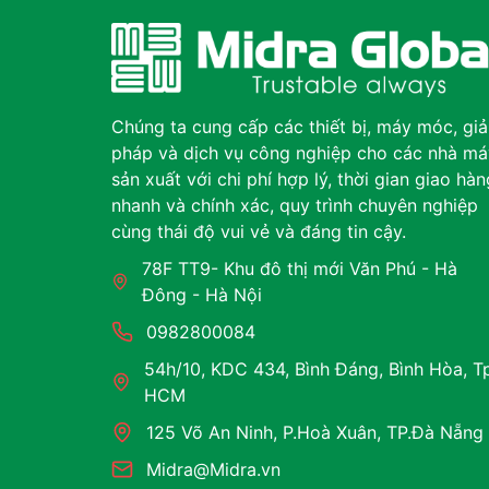
Chúng ta cung cấp các thiết bị, máy móc, giả
pháp và dịch vụ công nghiệp cho các nhà má
sản xuất với chi phí hợp lý, thời gian giao hàn
nhanh và chính xác, quy trình chuyên nghiệp
cùng thái độ vui vẻ và đáng tin cậy.
78F TT9- Khu đô thị mới Văn Phú - Hà
Đông - Hà Nội
0982800084
54h/10, KDC 434, Bình Đáng, Bình Hòa, T
HCM
125 Võ An Ninh, P.Hoà Xuân, TP.Đà Nẵng
Midra@Midra.vn