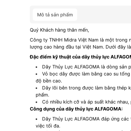
Mô tả sản phẩm
Quý Khách hàng thân mến,
Công ty TNHH Midra Việt Nam là một trong 
lượng cao hàng đầu tại Việt Nam. Dưới đây là 
Đặc điểm kỹ thuật của dây thủy lực ALFAG
Dây Thủy Lực ALFAGOMA là dòng sản ph
Vỏ bọc dây được làm bằng cao su tổng 
độ bền cao.
Dây lõi bên trong được làm bằng thép k
phẩm.
Có nhiều kích cỡ và áp suất khác nhau,
Công dụng của dây thủy lực ALFAGOMA:
Dây Thủy Lực ALFAGOMA đáp ứng các ti
việc tối đa.