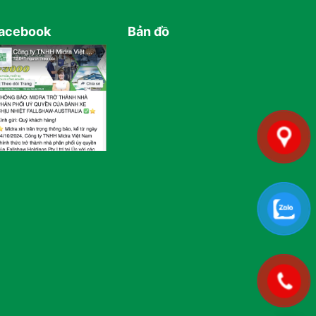
acebook
Bản đồ