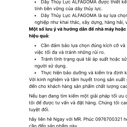
Dây Thủy Lực ALFAGOMA được thiết kế đ
tính bền vững của dây thủy lực.
Dây Thủy Lực ALFAGOMA là sự lựa chọn
nghiệp như khai thác, xây dựng, hàng hải, 
Một số lưu ý và hướng dẫn để nhà máy hoặc
hiệu quả:
Cần đảm bảo lựa chọn đúng kích cỡ và 
việc tối đa và tránh những rủi ro.
Tránh tình trạng quá tải áp suất hoặc 
người sử dụng.
Thực hiện bảo dưỡng và kiểm tra định k
Với kinh nghiệm và tâm huyết trong sản xuấ
đến cho khách hàng sản phẩm chất lượng cao,
Nếu bạn đang tìm kiếm một giải pháp tối ưu 
tôi để được tư vấn và đặt hàng. Chúng tôi c
tuyệt đối.
hãy liên hê Ngay với MR. Phúc 0976700321 h
cần đến sản phẩm này