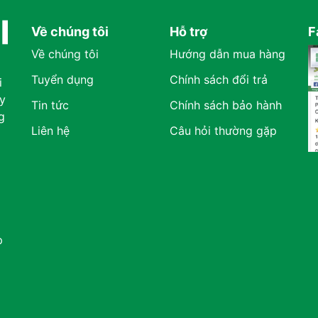
Về chúng tôi
Hỗ trợ
F
Về chúng tôi
Hướng dẫn mua hàng
Tuyển dụng
Chính sách đổi trả
i
y
Tin tức
Chính sách bảo hành
g
Liên hệ
Câu hỏi thường gặp
p