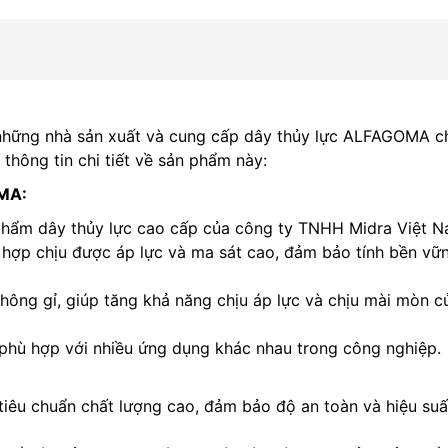
những nhà sản xuất và cung cấp dây thủy lực ALFAGOMA c
thông tin chi tiết về sản phẩm này:
OMA:
ẩm dây thủy lực cao cấp của công ty TNHH Midra Việt N
hợp chịu được áp lực và ma sát cao, đảm bảo tính bền vữ
hông gỉ, giúp tăng khả năng chịu áp lực và chịu mài mòn c
 phù hợp với nhiều ứng dụng khác nhau trong công nghiệp.
êu chuẩn chất lượng cao, đảm bảo độ an toàn và hiệu suấ