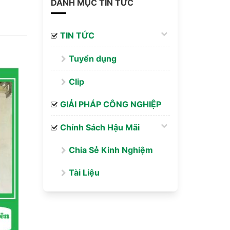
DANH MỤC TIN TỨC
TIN TỨC
Tuyển dụng
Clip
GIẢI PHÁP CÔNG NGHIỆP
Chính Sách Hậu Mãi
Chia Sẻ Kinh Nghiệm
Tài Liệu