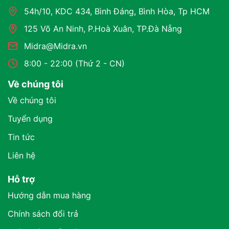
54h/10, KDC 434, Bình Đáng, Bình Hòa, Tp HCM
125 Võ An Ninh, P.Hoà Xuân, TP.Đà Nẵng
Midra@Midra.vn
8:00 - 22:00 (Thứ 2 - CN)
Về chúng tôi
Về chúng tôi
Tuyển dụng
Tin tức
Liên hệ
Hỗ trợ
Hướng dẫn mua hàng
Chính sách đổi trả