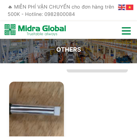
🔥 MIỄN PHÍ VẬN CHUYỂN cho đơn hàng trên
500K - Hotline: 0982800084
OTHERS