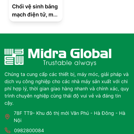
Chổi vệ sinh bảng
mạch điện tử, máy
tính
Chúng ta cung cấp các thiết bị, máy móc, giải pháp và
dịch vụ công nghiệp cho các nhà máy sản xuất với chi
phí hợp lý, thời gian giao hàng nhanh và chính xác, quy
trình chuyên nghiệp cùng thái độ vui vẻ và đáng tin
cậy.
78F TT9- Khu đô thị mới Văn Phú - Hà Đông - Hà
Nội
0982800084