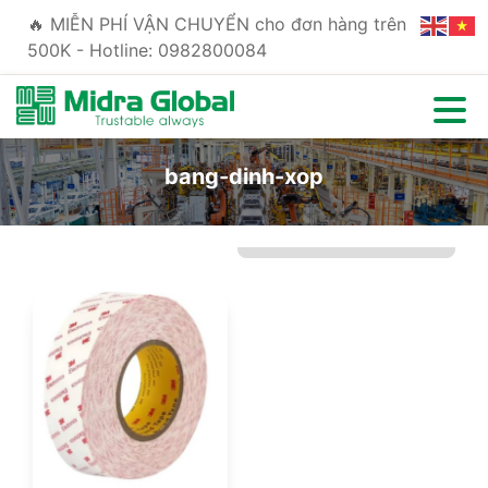
🔥 MIỄN PHÍ VẬN CHUYỂN cho đơn hàng trên
500K - Hotline: 0982800084
bang-dinh-xop