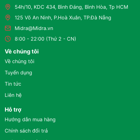
54h/10, KDC 434, Bình Đáng, Bình Hòa, Tp HCM
125 Võ An Ninh, P.Hoà Xuân, TP.Đà Nẵng
Midra@Midra.vn
8:00 - 22:00 (Thứ 2 - CN)
Về chúng tôi
Về chúng tôi
Tuyển dụng
Tin tức
Liên hệ
Hỗ trợ
Hướng dẫn mua hàng
Chính sách đổi trả