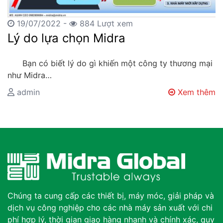
19/07/2022 -
884 Lượt xem
Lý do lựa chọn Midra
Bạn có biết lý do gì khiến một công ty thương mại
như Midra…
admin
Xem thêm
Chúng ta cung cấp các thiết bị, máy móc, giải pháp và
dịch vụ công nghiệp cho các nhà máy sản xuất với chi
phí hợp lý, thời gian giao hàng nhanh và chính xác, quy