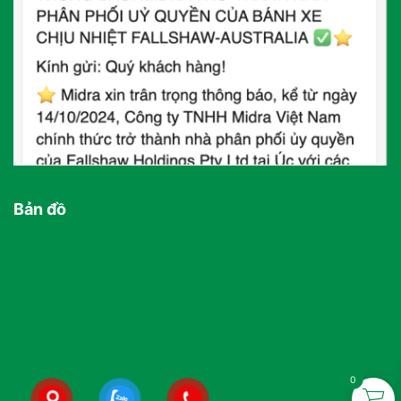
Bản đồ
0