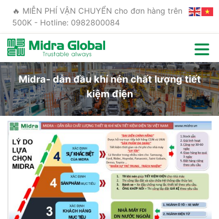
🔥 MIỄN PHÍ VẬN CHUYỂN cho đơn hàng trên
500K - Hotline: 0982800084
Midra- dẫn đầu khí nén chất lượng tiết
kiệm điện