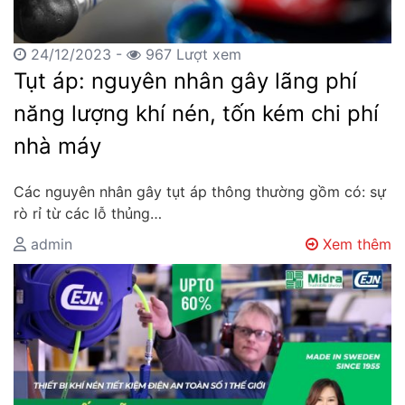
24/12/2023 -
967 Lượt xem
Tụt áp: nguyên nhân gây lãng phí
năng lượng khí nén, tốn kém chi phí
nhà máy
Các nguyên nhân gây tụt áp thông thường gồm có: sự
rò rỉ từ các lỗ thủng…
admin
Xem thêm