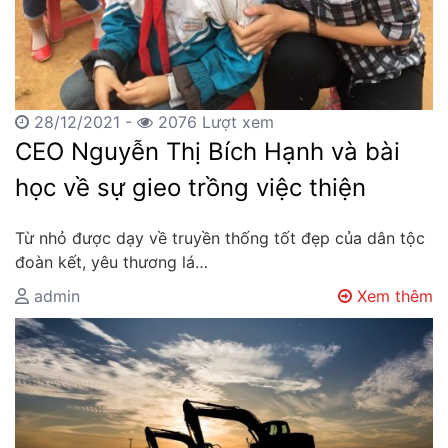
28/12/2021 -
2076 Lượt xem
CEO Nguyễn Thị Bích Hạnh và bài
học về sự gieo trồng việc thiện
Từ nhỏ được dạy về truyền thống tốt đẹp của dân tộc
đoàn kết, yêu thương lá…
admin
Xem thêm