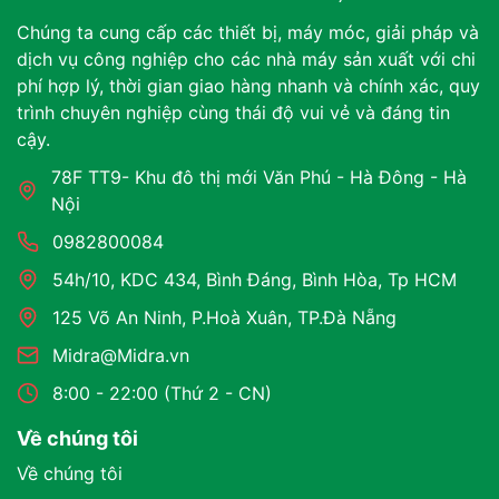
Chúng ta cung cấp các thiết bị, máy móc, giải pháp và
dịch vụ công nghiệp cho các nhà máy sản xuất với chi
phí hợp lý, thời gian giao hàng nhanh và chính xác, quy
trình chuyên nghiệp cùng thái độ vui vẻ và đáng tin
cậy.
78F TT9- Khu đô thị mới Văn Phú - Hà Đông - Hà
Nội
0982800084
54h/10, KDC 434, Bình Đáng, Bình Hòa, Tp HCM
125 Võ An Ninh, P.Hoà Xuân, TP.Đà Nẵng
Midra@Midra.vn
8:00 - 22:00 (Thứ 2 - CN)
Về chúng tôi
Về chúng tôi