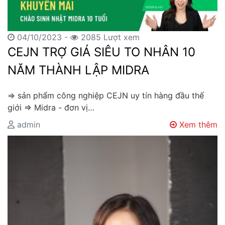
04/10/2023 -
2085 Lượt xem
CEJN TRỢ GIÁ SIÊU TO NHÂN 10
NĂM THÀNH LẬP MIDRA
=> sản phẩm công nghiệp CEJN uy tín hàng đầu thế
giới => Midra - đơn vị…
admin
Xem thêm