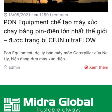
13/05/2021 -
1259 Lượt xem
PON Equipment chế tạo máy xúc
chạy bằng pin-điện lớn nhất thế giới
– được trang bị CEJN ultraFLOW
Pon Equipment, đại lý bán máy móc Caterpillar của Na
Uy, hiện đang đưa máy xúc điện…
admin
Xem thêm