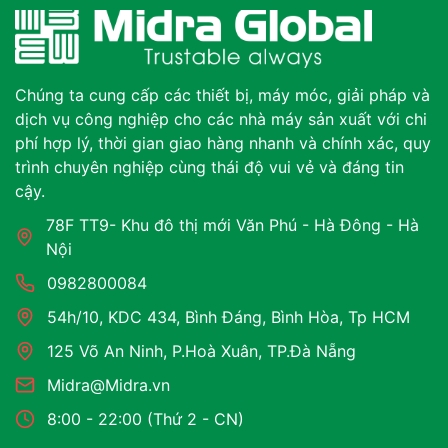
Chúng ta cung cấp các thiết bị, máy móc, giải pháp và
dịch vụ công nghiệp cho các nhà máy sản xuất với chi
phí hợp lý, thời gian giao hàng nhanh và chính xác, quy
trình chuyên nghiệp cùng thái độ vui vẻ và đáng tin
cậy.
78F TT9- Khu đô thị mới Văn Phú - Hà Đông - Hà
Nội
0982800084
54h/10, KDC 434, Bình Đáng, Bình Hòa, Tp HCM
125 Võ An Ninh, P.Hoà Xuân, TP.Đà Nẵng
Midra@Midra.vn
8:00 - 22:00 (Thứ 2 - CN)