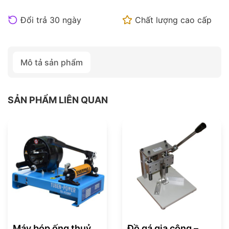
Đổi trả 30 ngày
Chất lượng cao cấp
Mô tả sản phẩm
SẢN PHẨM LIÊN QUAN
Máy bóp ống thuỷ
Đồ gá gia công –