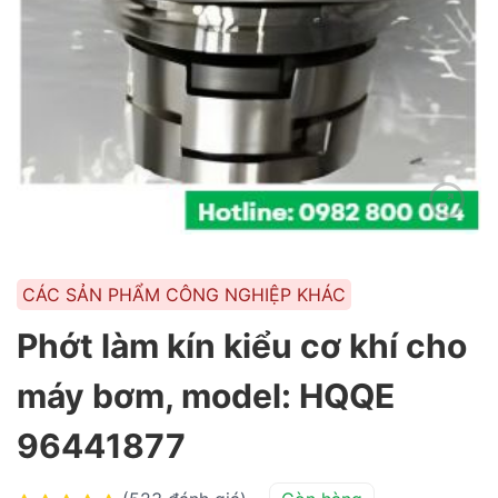
CÁC SẢN PHẨM CÔNG NGHIỆP KHÁC
Phớt làm kín kiểu cơ khí cho
máy bơm, model: HQQE
96441877