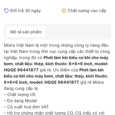
Đổi trả 30 ngày
Chất lượng cao cấp
Mô tả sản phẩm
Midra Việt Nam là một trong những công ty hàng đầu
tại Việt Nam trong lĩnh vực cung cấp các thiết bị công
nghiệp, trong đó có
Phớt làm kín kiểu cơ khí cho máy
bơm, chất liệu: thép, kích thước: 6x6x6 inch, model:
HQQE 96441877
giá rẻ. Ưu điểm của
Phớt làm kín
kiểu cơ khí cho máy bơm, chất liệu: thép, kích thước:
6x6x6 inch, model: HQQE 96441877
giá rẻ Midra
đang cung cấp là:
– Chất lượng tốt
– Đa dạng Model
– Có xuất hoá đơn VAT
– Hỗ trợ chứng nhận chất lượng CO, CQ (nếu có với