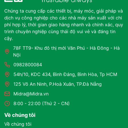
Chúng ta cung cấp các thiết bị, máy móc, giải pháp và
dịch vụ công nghiệp cho các nhà máy sản xuất với chi
phí hợp lý, thời gian giao hàng nhanh và chính xác, quy
trình chuyên nghiệp cùng thái độ vui vẻ và đáng tin
cậy.
78F TT9- Khu đô thị mới Văn Phú - Hà Đông - Hà
Nội
0982800084
54h/10, KDC 434, Bình Đáng, Bình Hòa, Tp HCM
125 Võ An Ninh, P.Hoà Xuân, TP.Đà Nẵng
Midra@Midra.vn
8:00 - 22:00 (Thứ 2 - CN)
Về chúng tôi
Về chúng tôi