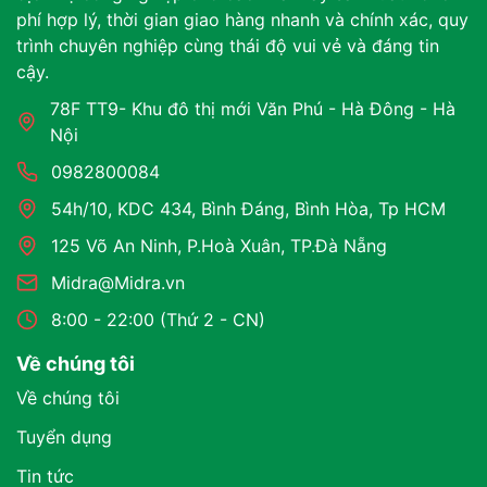
phí hợp lý, thời gian giao hàng nhanh và chính xác, quy
trình chuyên nghiệp cùng thái độ vui vẻ và đáng tin
cậy.
78F TT9- Khu đô thị mới Văn Phú - Hà Đông - Hà
Nội
0982800084
54h/10, KDC 434, Bình Đáng, Bình Hòa, Tp HCM
125 Võ An Ninh, P.Hoà Xuân, TP.Đà Nẵng
Midra@Midra.vn
8:00 - 22:00 (Thứ 2 - CN)
Về chúng tôi
Về chúng tôi
Tuyển dụng
Tin tức