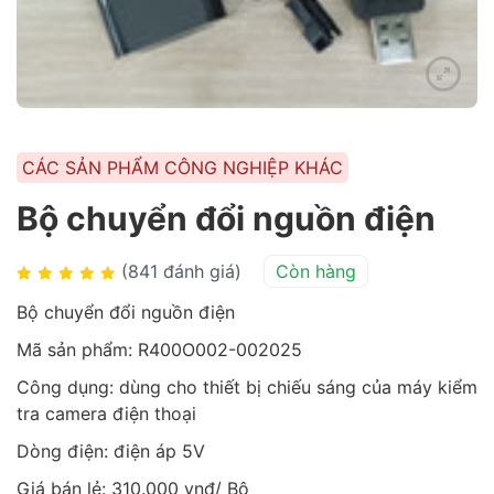
CÁC SẢN PHẨM CÔNG NGHIỆP KHÁC
Bộ chuyển đổi nguồn điện
(841 đánh giá)
Còn hàng
Bộ chuyển đổi nguồn điện
Mã sản phẩm: R400O002-002025
Công dụng: dùng cho thiết bị chiếu sáng của máy kiểm
tra camera điện thoại
Dòng điện: điện áp 5V
Giá bán lẻ: 310.000 vnđ/ Bộ