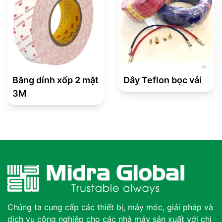
Băng dính xốp 2 mặt
Dây Teflon bọc vải
3M
Chúng ta cung cấp các thiết bị, máy móc, giải pháp và
dịch vụ công nghiệp cho các nhà máy sản xuất với chi