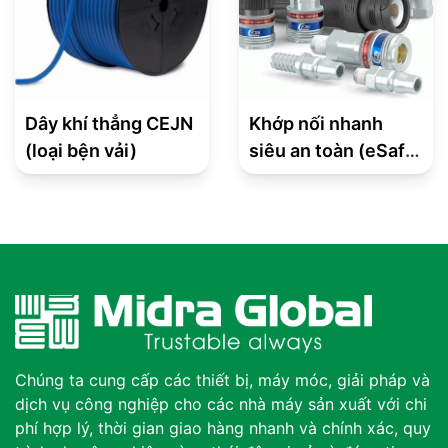
Dây khí thẳng CEJN
Khớp nối nhanh
(loại bện vải)
siêu an toàn (eSafe
Coupling) – Series
315 Tiêu chuẩn
châu Á
Chúng ta cung cấp các thiết bị, máy móc, giải pháp và
dịch vụ công nghiệp cho các nhà máy sản xuất với chi
phí hợp lý, thời gian giao hàng nhanh và chính xác, quy