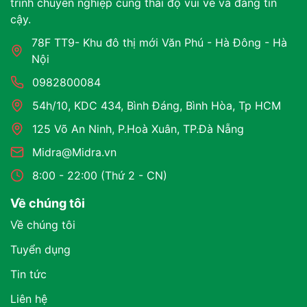
trình chuyên nghiệp cùng thái độ vui vẻ và đáng tin
cậy.
78F TT9- Khu đô thị mới Văn Phú - Hà Đông - Hà
Nội
0982800084
54h/10, KDC 434, Bình Đáng, Bình Hòa, Tp HCM
125 Võ An Ninh, P.Hoà Xuân, TP.Đà Nẵng
Midra@Midra.vn
8:00 - 22:00 (Thứ 2 - CN)
Về chúng tôi
Về chúng tôi
Tuyển dụng
Tin tức
Liên hệ