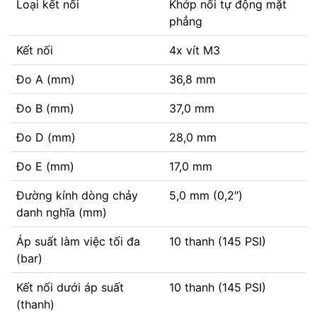
Loại kết nối
Khớp nối tự động mặt
phẳng
Kết nối
4x vít M3
Đo A (mm)
36,8 mm
Đo B (mm)
37,0 mm
Đo D (mm)
28,0 mm
Đo E (mm)
17,0 mm
Đường kính dòng chảy
5,0 mm (0,2″)
danh nghĩa (mm)
Áp suất làm việc tối đa
10 thanh (145 PSI)
(bar)
Kết nối dưới áp suất
10 thanh (145 PSI)
(thanh)