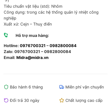
°F)
Tiêu chuẩn vật liệu (std): Nhôm
Công dụng: trong các hệ thống quản lý nhiệt công
nghiệp
Xuất xứ: Cejn – Thuỵ điển
Hỗ trợ mua hàng:
Hotline:
0976700321
–
0982800084
Zalo: 0976700321 – 0982800084
Email:
Midra@midra.vn
Bảo hành 6 tháng
Miễn phí vận chuyển
Đổi trả 30 ngày
Chất lượng cao cấp