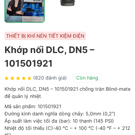
THIẾT BỊ KHÍ NÉN TIẾT KIỆM ĐIỆN
Khớp nối DLC, DN5 –
101501921
(820 đánh giá)
Còn hàng
Khớp nối DLC, DN5 – 101501921 chống tràn Blind-mate
để quản lý nhiệt
Mã sản phẩm: 101501921
Đường kính danh nghĩa dòng chảy: 5,0mm (0,2″)
Áp suất làm việc tối đa (bar): 10 thanh (145 PSI)
Nhiệt độ tối thiểu (C)-40 °C – + 100 °C (-40 °F – + 212