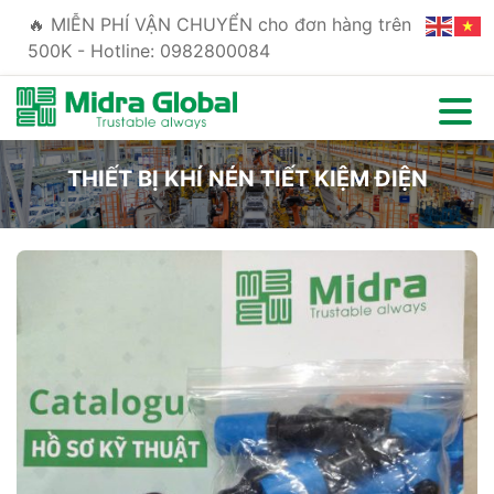
🔥 MIỄN PHÍ VẬN CHUYỂN cho đơn hàng trên
500K - Hotline: 0982800084
THIẾT BỊ KHÍ NÉN TIẾT KIỆM ĐIỆN