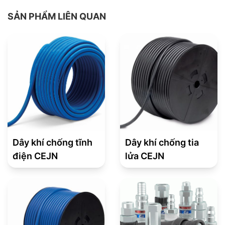
SẢN PHẨM LIÊN QUAN
Dây khí chống tĩnh
Dây khí chống tia
điện CEJN
lửa CEJN