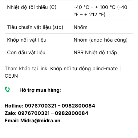
Nhiệt độ tối thiểu (C)
-40 °C – + 100 °C (-40
°F – + 212 °F)
Tiêu chuẩn vật liệu (std)
Nhốm
Khớp nối vật liệu
Nhôm (anod hóa cứng)
Con dấu vật liệu
NBR Nhiệt độ thấp
Tham khảo tại link:
Khớp nối tự động blind-mate |
CEJN
Hỗ trợ mua hàng:
Hotline:
0976700321
–
0982800084
Zalo: 0976700321 – 0982800084
Email:
Midra@midra.vn