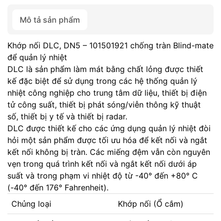
Mô tả sản phẩm
Khớp nối DLC, DN5 – 101501921 chống tràn Blind-mate
để quản lý nhiệt
DLC là sản phẩm làm mát bằng chất lỏng được thiết
kế đặc biệt để sử dụng trong các hệ thống quản lý
nhiệt công nghiệp cho trung tâm dữ liệu, thiết bị điện
tử công suất, thiết bị phát sóng/viễn thông kỹ thuật
số, thiết bị y tế và thiết bị radar.
DLC được thiết kế cho các ứng dụng quản lý nhiệt đòi
hỏi một sản phẩm được tối ưu hóa để kết nối và ngắt
kết nối không bị tràn. Các miếng đệm vẫn còn nguyên
vẹn trong quá trình kết nối và ngắt kết nối dưới áp
suất và trong phạm vi nhiệt độ từ -40° đến +80° C
(-40° đến 176° Fahrenheit).
Chủng loại
Khớp nối (Ổ cắm)