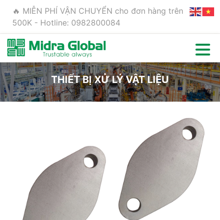
🔥 MIỄN PHÍ VẬN CHUYỂN cho đơn hàng trên
500K - Hotline: 0982800084
THIẾT BỊ XỬ LÝ VẬT LIỆU