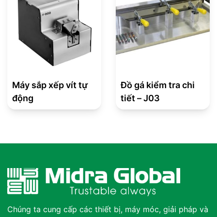
Máy sắp xếp vít tự
Đồ gá kiểm tra chi
động
tiết – J03
Chúng ta cung cấp các thiết bị, máy móc, giải pháp và