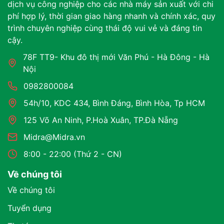
dịch vụ công nghiệp cho các nhà máy sản xuất với chi
phí hợp lý, thời gian giao hàng nhanh và chính xác, quy
trình chuyên nghiệp cùng thái độ vui vẻ và đáng tin
cậy.
78F TT9- Khu đô thị mới Văn Phú - Hà Đông - Hà
Nội
0982800084
54h/10, KDC 434, Bình Đáng, Bình Hòa, Tp HCM
125 Võ An Ninh, P.Hoà Xuân, TP.Đà Nẵng
Midra@Midra.vn
8:00 - 22:00 (Thứ 2 - CN)
Về chúng tôi
Về chúng tôi
Tuyển dụng