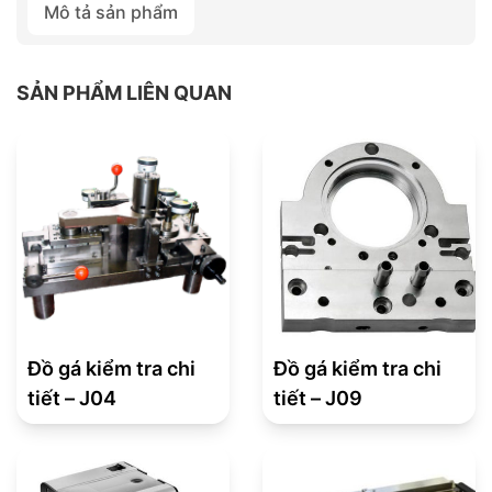
Mô tả sản phẩm
SẢN PHẨM LIÊN QUAN
Đồ gá kiểm tra chi
Đồ gá kiểm tra chi
tiết – J04
tiết – J09