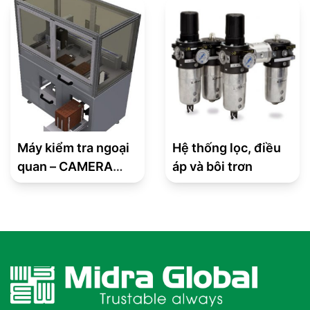
assembly machine
Máy kiểm tra ngoại
Hệ thống lọc, điều
quan – CAMERA
áp và bôi trơn
MODULE VISION
INSPECTION