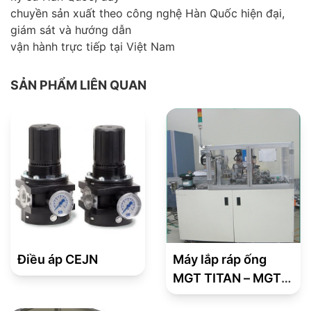
chuyền sản xuất theo công nghệ Hàn Quốc hiện đại,
giám sát và hướng dẫn
vận hành trực tiếp tại Việt Nam
SẢN PHẨM LIÊN QUAN
Điều áp CEJN
Máy lắp ráp ống
MGT TITAN – MGT
TITAN pipe