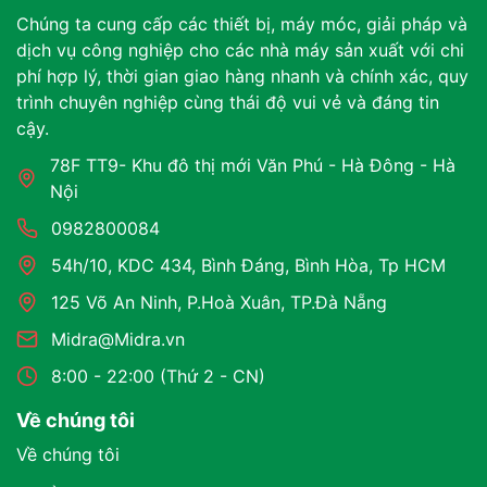
Chúng ta cung cấp các thiết bị, máy móc, giải pháp và
dịch vụ công nghiệp cho các nhà máy sản xuất với chi
phí hợp lý, thời gian giao hàng nhanh và chính xác, quy
trình chuyên nghiệp cùng thái độ vui vẻ và đáng tin
cậy.
78F TT9- Khu đô thị mới Văn Phú - Hà Đông - Hà
Nội
0982800084
54h/10, KDC 434, Bình Đáng, Bình Hòa, Tp HCM
125 Võ An Ninh, P.Hoà Xuân, TP.Đà Nẵng
Midra@Midra.vn
8:00 - 22:00 (Thứ 2 - CN)
Về chúng tôi
Về chúng tôi