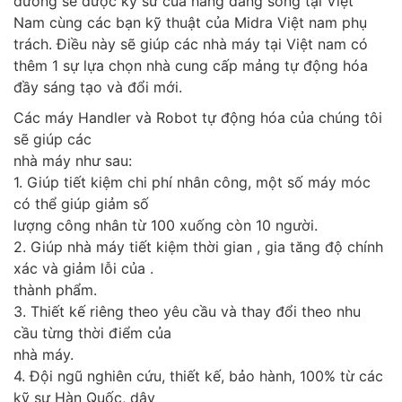
dướng sẽ được kỹ sư của hãng đang sống tại Việt
Nam cùng các bạn kỹ thuật của Midra Việt nam phụ
trách. Điều này sẽ giúp các nhà máy tại Việt nam có
thêm 1 sự lựa chọn nhà cung cấp mảng tự động hóa
đầy sáng tạo và đổi mới.
Các máy Handler và Robot tự động hóa của chúng tôi
sẽ giúp các
nhà máy như sau:
1. Giúp tiết kiệm chi phí nhân công, một số máy móc
có thể giúp giảm số
lượng công nhân từ 100 xuống còn 10 người.
2. Giúp nhà máy tiết kiệm thời gian , gia tăng độ chính
xác và giảm lỗi của .
thành phẩm.
3. Thiết kế riêng theo yêu cầu và thay đổi theo nhu
cầu từng thời điểm của
nhà máy.
4. Đội ngũ nghiên cứu, thiết kế, bảo hành, 100% từ các
kỹ sư Hàn Quốc, dây