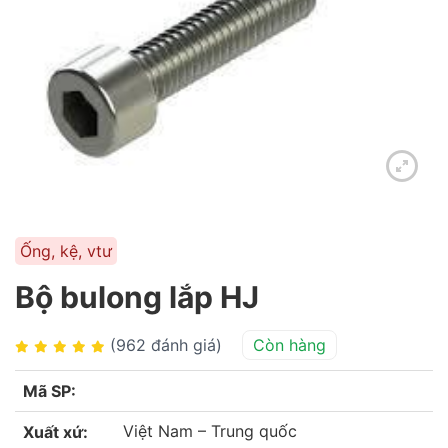
Ống, kệ, vtư
Bộ bulong lắp HJ
(962 đánh giá)
Còn hàng
Mã SP:
Việt Nam – Trung quốc
Xuất xứ: