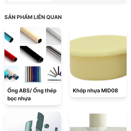
SẢN PHẨM LIÊN QUAN
Ống ABS/ Ống thép
Khớp nhựa MID08
bọc nhựa