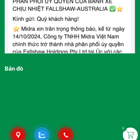
Bản đồ
0