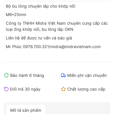
Bộ bu lông chuyên lắp cho khớp nối
M6*25mm
Công ty TNHH Midra Việt Nam chuyên cung cấp các
loại ống khớp nối, bu lông lắp OKN
Liên hệ để được tư vấn và báo giá
Mr Phúc 0976.700.321/midra@midravietnam.com
Bảo hành 6 tháng
Miễn phí vận chuyển
Đổi trả 30 ngày
Chất lượng cao cấp
Mô tả sản phẩm