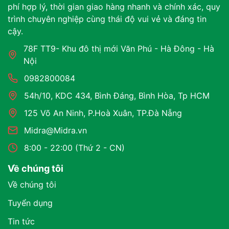
phí hợp lý, thời gian giao hàng nhanh và chính xác, quy
trình chuyên nghiệp cùng thái độ vui vẻ và đáng tin
cậy.
78F TT9- Khu đô thị mới Văn Phú - Hà Đông - Hà
Nội
0982800084
54h/10, KDC 434, Bình Đáng, Bình Hòa, Tp HCM
125 Võ An Ninh, P.Hoà Xuân, TP.Đà Nẵng
Midra@Midra.vn
8:00 - 22:00 (Thứ 2 - CN)
Về chúng tôi
Về chúng tôi
Tuyển dụng
Tin tức