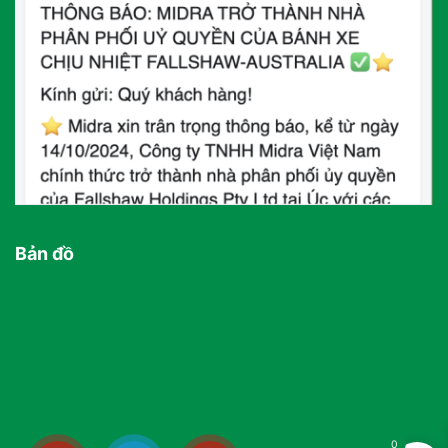
Bản đồ
0