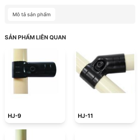
Mô tả sản phẩm
SẢN PHẨM LIÊN QUAN
HJ-9
HJ-11