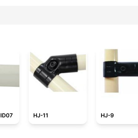
MID07
HJ-11
HJ-9