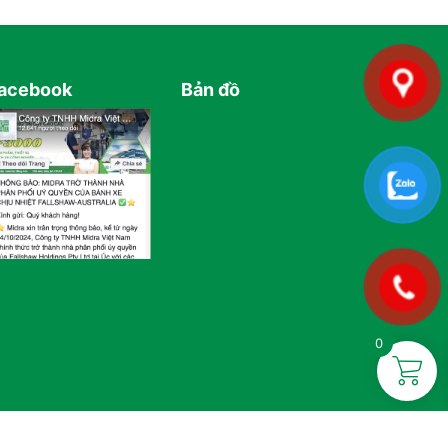
acebook
Bản đồ
0