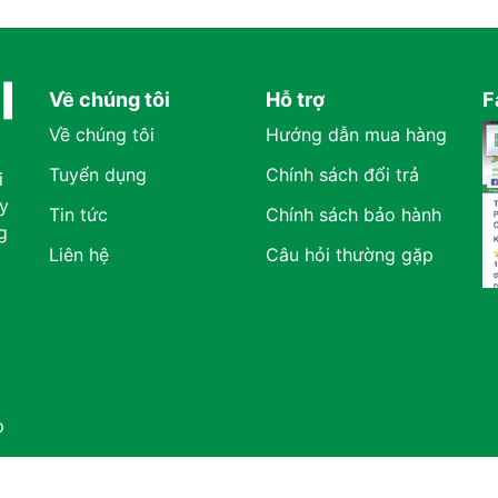
Về chúng tôi
Hỗ trợ
F
Về chúng tôi
Hướng dẫn mua hàng
Tuyển dụng
Chính sách đổi trả
i
y
Tin tức
Chính sách bảo hành
g
Liên hệ
Câu hỏi thường gặp
p