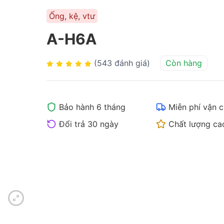
Ống, kệ, vtư
A-H6A
(543 đánh giá)
Còn hàng
Bảo hành 6 tháng
Miễn phí vận 
Đổi trả 30 ngày
Chất lượng ca