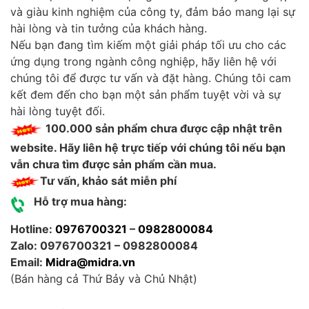
và giàu kinh nghiệm của công ty, đảm bảo mang lại sự
hài lòng và tin tưởng của khách hàng.
Nếu bạn đang tìm kiếm một giải pháp tối ưu cho các
ứng dụng trong ngành công nghiệp, hãy liên hệ với
chúng tôi để được tư vấn và đặt hàng. Chúng tôi cam
kết đem đến cho bạn một sản phẩm tuyệt vời và sự
hài lòng tuyệt đối.
100.000 sản phẩm chưa được cập nhật trên
website. Hãy liên hệ trực tiếp với chúng tôi nếu bạn
vẫn chưa tìm được sản phẩm cần mua.
Tư vấn, khảo sát miễn phí
Hỗ trợ mua hàng:
Hotline:
0976700321
–
0982800084
Zalo: 0976700321 – 0982800084
Email:
Midra@midra.vn
(Bán hàng cả Thứ Bảy và Chủ Nhật)