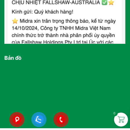
Bản đồ
0