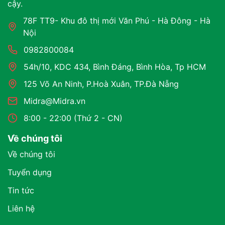
cậy.
78F TT9- Khu đô thị mới Văn Phú - Hà Đông - Hà
Nội
0982800084
54h/10, KDC 434, Bình Đáng, Bình Hòa, Tp HCM
125 Võ An Ninh, P.Hoà Xuân, TP.Đà Nẵng
Midra@Midra.vn
8:00 - 22:00 (Thứ 2 - CN)
Về chúng tôi
Về chúng tôi
Tuyển dụng
Tin tức
Liên hệ