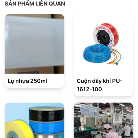
SẢN PHẨM LIÊN QUAN
Lọ nhựa 250ml
Cuộn dây khí PU-
1612-100