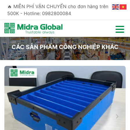
🔥 MIỄN PHÍ VẬN CHUYỂN cho đơn hàng trên
500K - Hotline: 0982800084
CÁC SẢN PHẨM CÔNG NGHIỆP KHÁC