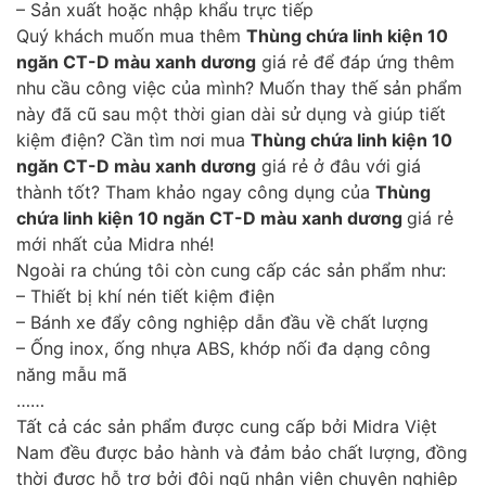
– Sản xuất hoặc nhập khẩu trực tiếp
Quý khách muốn mua thêm
Thùng chứa linh kiện 10
ngăn CT-D màu xanh dương
giá rẻ để đáp ứng thêm
nhu cầu công việc của mình? Muốn thay thế sản phẩm
này đã cũ sau một thời gian dài sử dụng và giúp tiết
kiệm điện? Cần tìm nơi mua
Thùng chứa linh kiện 10
ngăn CT-D màu xanh dương
giá rẻ ở đâu với giá
thành tốt? Tham khảo ngay công dụng của
Thùng
chứa linh kiện 10 ngăn CT-D màu xanh dương
giá rẻ
mới nhất của Midra nhé!
Ngoài ra chúng tôi còn cung cấp các sản phẩm như:
– Thiết bị khí nén tiết kiệm điện
– Bánh xe đẩy công nghiệp dẫn đầu về chất lượng
– Ống inox, ống nhựa ABS, khớp nối đa dạng công
năng mẫu mã
……
Tất cả các sản phẩm được cung cấp bởi Midra Việt
Nam đều được bảo hành và đảm bảo chất lượng, đồng
thời được hỗ trợ bởi đội ngũ nhân viên chuyên nghiệp