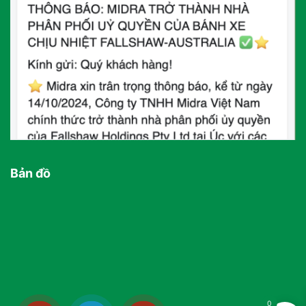
Bản đồ
0