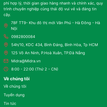
phí hợp lý, thời gian giao hàng nhanh và chính xác, quy
trình chuyên nghiệp cùng thái độ vui vẻ và đáng tin
cậy.
78F TT9- Khu đô thị mới Văn Phú - Hà Đông - Hà
Nội
0982800084
54h/10, KDC 434, Bình Đáng, Bình Hòa, Tp HCM
125 Võ An Ninh, P.Hoà Xuân, TP.Đà Nẵng
Midra@Midra.vn
8:00 - 22:00 (Thứ 2 - CN)
Về chúng tôi
Về chúng tôi
Tuyển dụng
Tin tức