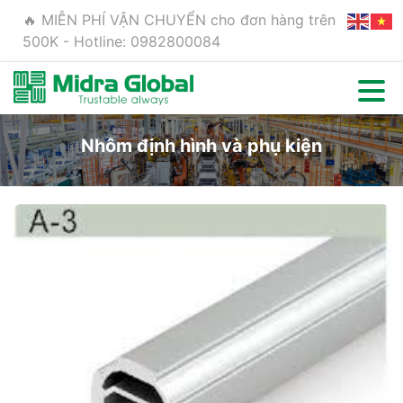
🔥 MIỄN PHÍ VẬN CHUYỂN cho đơn hàng trên
500K - Hotline: 0982800084
Nhôm định hình và phụ kiện