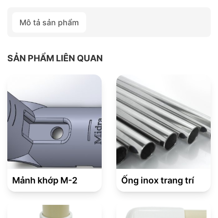
Mô tả sản phẩm
SẢN PHẨM LIÊN QUAN
Mảnh khớp M-2
Ống inox trang trí