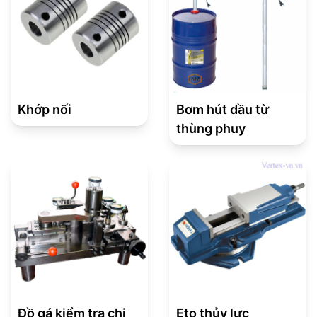
Khớp nối
Bơm hút dầu từ
thùng phuy
Đồ gá kiểm tra chi
Eto thủy lực