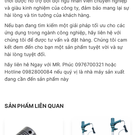
thời được hỗ trợ bởi đội ngũ nhân viên chuyên nghiệp
và giàu kinh nghiệm của công ty, đảm bảo mang lại sự
hài lòng và tin tưởng của khách hàng.
Nếu bạn đang tìm kiếm một giải pháp tối ưu cho các
ứng dụng trong ngành công nghiệp, hãy liên hệ với
chúng tôi để được tư vấn và đặt hàng. Chúng tôi cam
kết đem đến cho bạn một sản phẩm tuyệt vời và sự
hài lòng tuyệt đối.
hãy liên hê Ngay với MR. Phúc 0976700321 hoặc
Hotline 0982800084 nếu quý vị là nhà máy sản xuất
đang cần đến sản phẩm này
SẢN PHẨM LIÊN QUAN