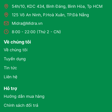
54h/10, KDC 434, Bình Đáng, Bình Hòa, Tp HCM
125 Võ An Ninh, P.Hoà Xuân, TP.Đà Nẵng
Midra@Midra.vn
8:00 - 22:00 (Thứ 2 - CN)
Về chúng tôi
Về chúng tôi
Tuyển dụng
Tin tức
Liên hệ
Hỗ trợ
Hướng dẫn mua hàng
Chính sách đổi trả