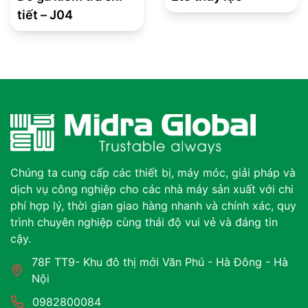
tiết – J04
Chúng ta cung cấp các thiết bị, máy móc, giải pháp và
dịch vụ công nghiệp cho các nhà máy sản xuất với chi
phí hợp lý, thời gian giao hàng nhanh và chính xác, quy
trình chuyên nghiệp cùng thái độ vui vẻ và đáng tin
cậy.
78F TT9- Khu đô thị mới Văn Phú - Hà Đông - Hà
Nội
0982800084