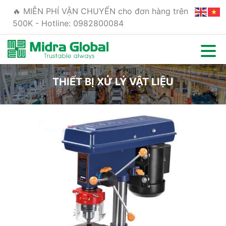
🔥 MIỄN PHÍ VẬN CHUYỂN cho đơn hàng trên
500K - Hotline: 0982800084
THIẾT BỊ XỬ LÝ VẬT LIỆU