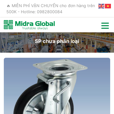
🔥 MIỄN PHÍ VẬN CHUYỂN cho đơn hàng trên
500K - Hotline: 0982800084
SP chưa phân loại