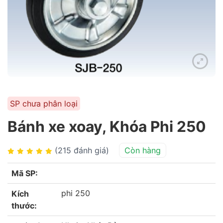
SP chưa phân loại
Bánh xe xoay, Khóa Phi 250
(215 đánh giá)
Còn hàng
Mã SP:
phi 250
Kích
thước: