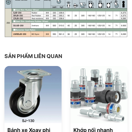
SẢN PHẨM LIÊN QUAN
Bánh xe Xoay phi
Khớp nối nhanh