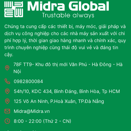
Chúng ta cung cấp các thiết bị, máy móc, giải pháp và
dịch vụ công nghiệp cho các nhà máy sản xuất với chi
phí hợp lý, thời gian giao hàng nhanh và chính xác, quy
trình chuyên nghiệp cùng thái độ vui vẻ và đáng tin
cậy.
78F TT9- Khu đô thị mới Văn Phú - Hà Đông - Hà
Nội
0982800084
54h/10, KDC 434, Bình Đáng, Bình Hòa, Tp HCM
125 Võ An Ninh, P.Hoà Xuân, TP.Đà Nẵng
Midra@Midra.vn
8:00 - 22:00 (Thứ 2 - CN)