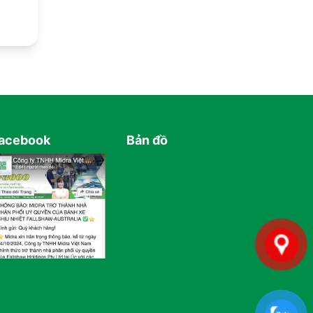
acebook
Bản đồ