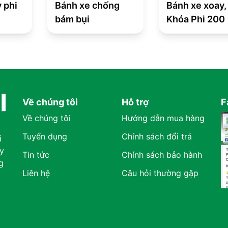
 phi
Bánh xe chống
Bánh xe xoay,
bám bụi
Khóa Phi 200
Về chúng tôi
Hỗ trợ
F
Về chúng tôi
Hướng dẫn mua hàng
Tuyển dụng
Chính sách đổi trả
i
y
Tin tức
Chính sách bảo hành
g
Liên hệ
Câu hỏi thường gặp