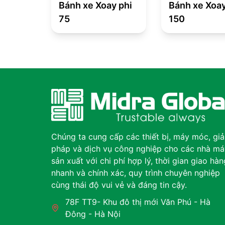
Bánh xe Xoay phi
Bánh xe Xoay
75
150
Chúng ta cung cấp các thiết bị, máy móc, giả
pháp và dịch vụ công nghiệp cho các nhà má
sản xuất với chi phí hợp lý, thời gian giao hàn
nhanh và chính xác, quy trình chuyên nghiệp
cùng thái độ vui vẻ và đáng tin cậy.
78F TT9- Khu đô thị mới Văn Phú - Hà
Đông - Hà Nội