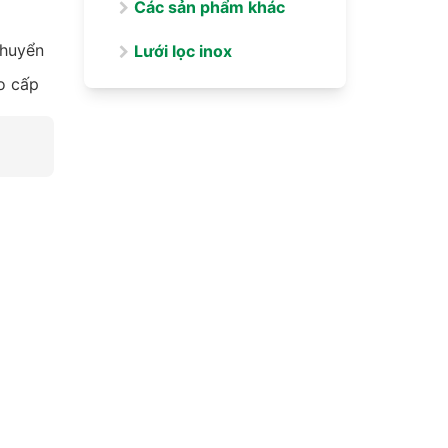
Các sản phẩm khác
chuyển
Lưới lọc inox
o cấp