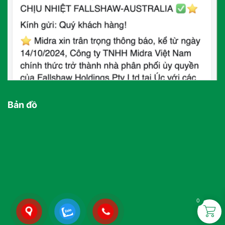
Bản đồ
0