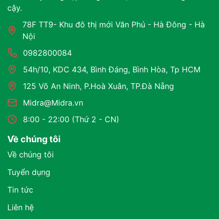
cậy.
78F TT9- Khu đô thị mới Văn Phú - Hà Đông - Hà
Nội
0982800084
54h/10, KDC 434, Bình Đáng, Bình Hòa, Tp HCM
125 Võ An Ninh, P.Hoà Xuân, TP.Đà Nẵng
Midra@Midra.vn
8:00 - 22:00 (Thứ 2 - CN)
Về chúng tôi
Về chúng tôi
Tuyển dụng
Tin tức
Liên hệ