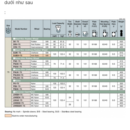
dưới như sau
: