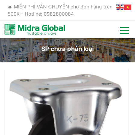
🔥 MIỄN PHÍ VẬN CHUYỂN cho đơn hàng trên
500K - Hotline: 0982800084
SP chưa phân loại