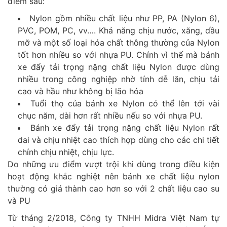
điểm sau:
Nylon gồm nhiều chất liệu như PP, PA (Nylon 6),
PVC, POM, PC, vv…. Khả năng chịu nước, xăng, dầu
mỡ và một số loại hóa chất thông thường của Nylon
tốt hơn nhiều so với nhựa PU. Chính vì thế mà bánh
xe đẩy tải trọng nặng chất liệu Nylon được dùng
nhiều trong công nghiệp nhờ tính dễ lăn, chịu tải
cao và hầu như không bị lão hóa
Tuổi thọ của bánh xe Nylon có thể lên tới vài
chục năm, dài hơn rất nhiều nếu so với nhựa PU.
Bánh xe đẩy tải trọng nặng chất liệu Nylon rất
dai và chịu nhiệt cao thích hợp dùng cho các chi tiết
chính chịu nhiệt, chịu lực.
Do những ưu điểm vượt trội khi dùng trong điều kiện
hoạt động khắc nghiệt nên bánh xe chất liệu nylon
thường có giá thành cao hơn so với 2 chất liệu cao su
và PU
Từ tháng 2/2018, Công ty TNHH Midra Việt Nam tự