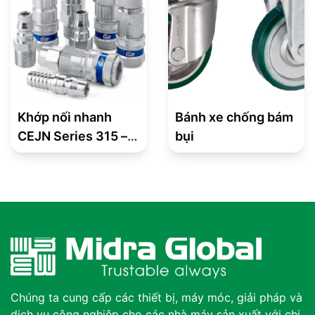
Khớp nối nhanh
Bánh xe chống bám
CEJN Series 315 –
bụi
Tiêu chuẩn châu Á
Chúng ta cung cấp các thiết bị, máy móc, giải pháp và
dịch vụ công nghiệp cho các nhà máy sản xuất với chi