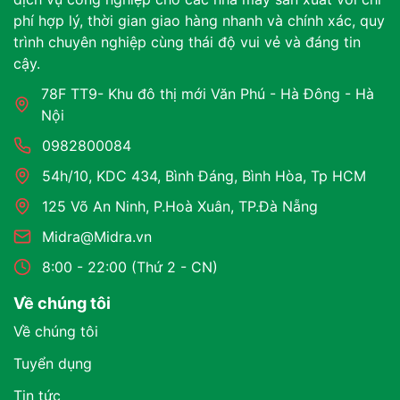
phí hợp lý, thời gian giao hàng nhanh và chính xác, quy
trình chuyên nghiệp cùng thái độ vui vẻ và đáng tin
cậy.
78F TT9- Khu đô thị mới Văn Phú - Hà Đông - Hà
Nội
0982800084
54h/10, KDC 434, Bình Đáng, Bình Hòa, Tp HCM
125 Võ An Ninh, P.Hoà Xuân, TP.Đà Nẵng
Midra@Midra.vn
8:00 - 22:00 (Thứ 2 - CN)
Về chúng tôi
Về chúng tôi
Tuyển dụng
Tin tức