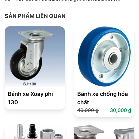
SẢN PHẨM LIÊN QUAN
Bánh xe Xoay phi
Bánh xe chống hóa
130
chất
40,000
₫
30,000
₫